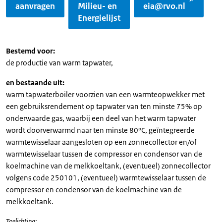
aanvragen
Milieu- en
eia@rvo.nl
Energielijst
Bestemd voor:
de productie van warm tapwater,
en bestaande uit:
warm tapwaterboiler voorzien van een warmteopwekker met
een gebruiksrendement op tapwater van ten minste 75% op
onderwaarde gas, waarbij een deel van het warm tapwater
wordt doorverwarmd naar ten minste 80°C, geïntegreerde
warmtewisselaar aangesloten op een zonnecollector en/of
warmtewisselaar tussen de compressor en condensor van de
koelmachine van de melkkoeltank, (eventueel) zonnecollector
volgens code 250101, (eventueel) warmtewisselaar tussen de
compressor en condensor van de koelmachine van de
melkkoeltank.
Toelichting: