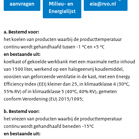
aanvragen
Milieu- en
eia@rvo.nl
Energielijst
a. Bestemd voor:
het koelen van producten waarbij de producttemperatuur
continu wordt gehandhaafd tussen -1 °C en +5 °C
en bestaande uit:
koelkast of gekoelde werkbank met een maximale netto inhoud
van 1500 liter, werkend op een halogeenvrij koudemiddel,
voorzien van geforceerde ventilatie in de kast, met een Energy
Efficiency Index (EEI) kleiner dan 25, in klimaatklasse 4 (30°C,
55% RV) of in klimaatklasse 5 (40°C, 40% RV), gemeten
conform Verordening (EU) 2015/1095;
b. Bestemd voor:
het vriezen van producten waarbij de producttemperatuur
continu wordt gehandhaafd beneden -15°C
en bestaande uit: