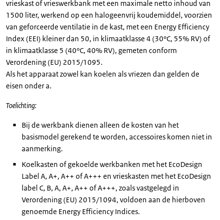
vrieskast of vrieswerkbank met een maximale netto inhoud van
1500 liter, werkend op een halogeenvrij koudemiddel, voorzien
van geforceerde ventilatie in de kast, met een Energy Efficiency
Index (EEI) kleiner dan 50, in klimaatklasse 4 (30°C, 55% RV) of
in klimaatklasse 5 (40°C, 40% RV), gemeten conform
Verordening (EU) 2015/1095.
Als het apparaat zowel kan koelen als vriezen dan gelden de
eisen onder a.
Toelichting:
Bij de werkbank dienen alleen de kosten van het
basismodel gerekend te worden, accessoires komen niet in
aanmerking.
Koelkasten of gekoelde werkbanken met het EcoDesign
Label A, A+, A++ of A+++ en vrieskasten met het EcoDesign
label C, B, A, A+, A++ of A+++, zoals vastgelegd in
Verordening (EU) 2015/1094, voldoen aan de hierboven
genoemde Energy Efficiency Indices.