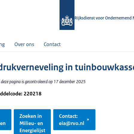
Rijksdienst voor Ondernemend 
ing
Over ons
Contact
rukverneveling in tuinbouwkass
 deze pagina is gecontroleerd op 17 december 2025
iddelcode: 220218
Zoeken in
Contact:
gen
Milieu- en
eia@rvo.nl
Energielijst