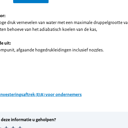
or:
oge druk vernevelen van water met een maximale druppelgrootte v
ten behoeve van het adiabatisch koelen van de kas,
e uit:
punit, afgaande hogedrukleidingen inclusief nozzles.
investeringsaftrek (EIA) voor ondernemers