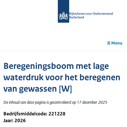
r de
tent
Rijksdienst voor Ondernemend
Nederland
Menu
Beregeningsboom met lage
waterdruk voor het beregenen
van gewassen [W]
De inhoud van deze pagina is gecontroleerd op 17 december 2025
Bedrijfsmiddelcode: 221228
Jaar: 2026