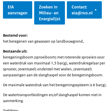
EIA
Zoeken in
Contact:
aanvragen
Milieu- en
eia@rvo.nl
Energielijst
Bestemd voor:
​het beregenen van gewassen op landbouwgrond,
Bestaande uit:
beregeningsboom (sproeiboom) met roterende sproeiers voor
een waterdruk van maximaal 1,5 bar(g), waterdrukregelaar per
sproeier, (eventueel) onderstel met wielen, (eventueel)
aanpassingen aan de slanghaspel voor de beregeningsboom.
De maximale waterdruk van het beregeningssysteem is 6 bar(g).
De watertransportleidingen en/of slanghaspel komen niet in
aanmerking.
Toelichting: