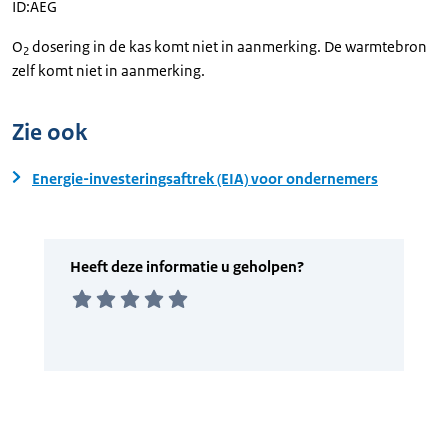
ID:AEG
O
dosering in de kas komt niet in aanmerking. De warmtebron
2
zelf komt niet in aanmerking.
Zie ook
Energie-investeringsaftrek (EIA) voor ondernemers