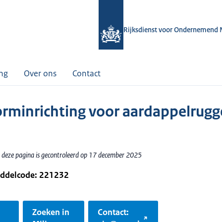
Rijksdienst voor Ondernemend 
ing
Over ons
Contact
rminrichting voor aardappelrug
 deze pagina is gecontroleerd op 17 december 2025
iddelcode: 221232
Zoeken in
Contact: