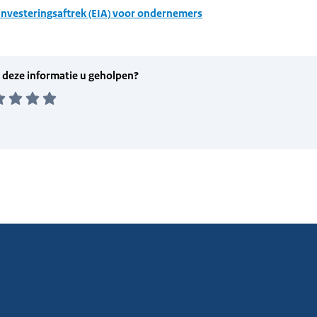
investeringsaftrek (EIA) voor ondernemers