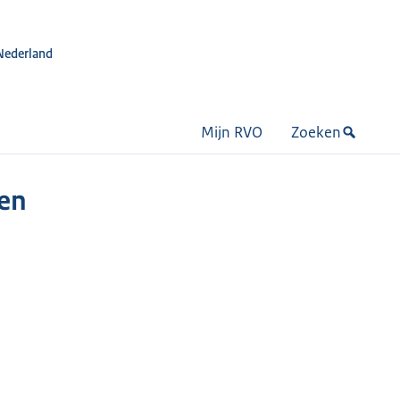
Nederland
Mijn RVO
Zoeken
gen