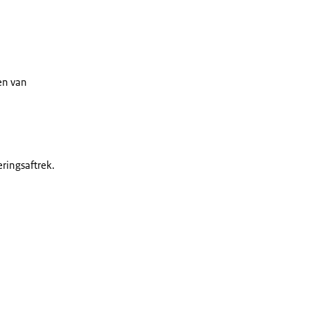
en van
ringsaftrek.