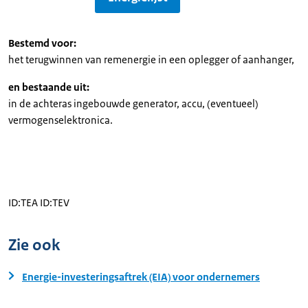
Bestemd voor:
het terugwinnen van remenergie in een oplegger of aanhanger,
en bestaande uit:
in de achteras ingebouwde generator, accu, (eventueel)
vermogenselektronica.
ID:TEA ID:TEV
Zie ook
Energie-investeringsaftrek (EIA) voor ondernemers