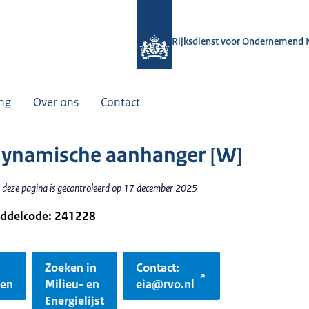
Rijksdienst voor Ondernemend 
ing
Over ons
Contact
ynamische aanhanger [W]
 deze pagina is gecontroleerd op 17 december 2025
iddelcode: 241228
Zoeken in
Contact:
gen
Milieu- en
eia@rvo.nl
Energielijst