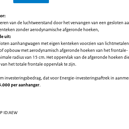
or:
eren van de luchtweerstand door het vervangen van een gesloten a
kenteken zonder aerodynamische afgeronde hoeken,
e uit:
esloten aanhangwagen met eigen kenteken voorzien van lichtmetalen
of opbouw met aerodynamisch afgeronde hoeken van het frontale- e
imale radius van 15 cm. Het oppervlak van de afgeronde hoeken di
an het totale frontale oppervlak te zijn.
 investeringsbedrag, dat voor Energie-investeringsaftrek in aanme
5.000 per aanhanger
.
EP ID:AEW