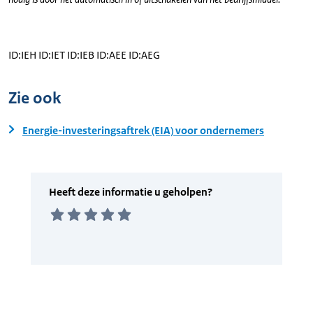
ID:IEH ID:IET ID:IEB ID:AEE ID:AEG
Zie ook
Energie-investeringsaftrek (EIA) voor ondernemers