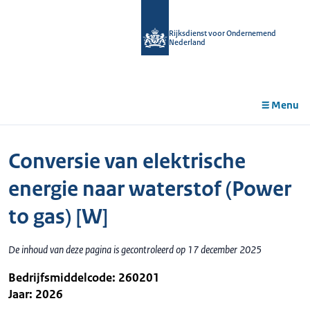
r de
tent
Rijksdienst voor Ondernemend
Nederland
Menu
Conversie van elektrische
energie naar waterstof (Power
to gas) [W]
De inhoud van deze pagina is gecontroleerd op 17 december 2025
Bedrijfsmiddelcode: 260201
Jaar: 2026