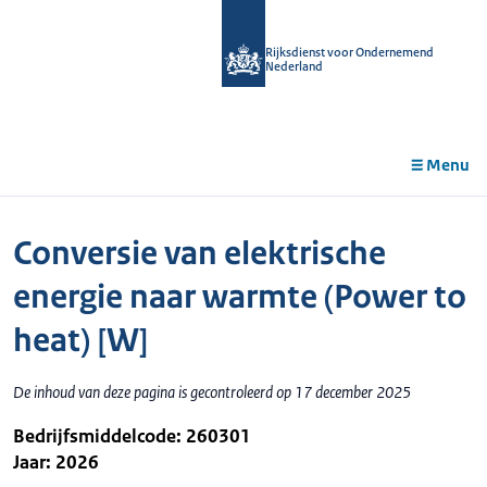
r de
tent
Rijksdienst voor Ondernemend
Nederland
Menu
Conversie van elektrische
energie naar warmte (Power to
heat) [W]
De inhoud van deze pagina is gecontroleerd op 17 december 2025
Bedrijfsmiddelcode: 260301
Jaar: 2026