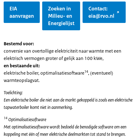
EIA
Zoeken in
Contact:
aanvragen
Milieu- en
eia@rvo.nl
Energielijst
Bestemd voor:
conversie van overtollige elektriciteit naar warmte met een
elektrisch vermogen groter of gelijk aan 100 kWe,
en bestaande uit:
14
elektrische boiler, optimalisatiesoftware
, (eventueel)
warmteopslagvat.
Toelichting:
Een elektrische boiler die niet aan de markt gekoppeld is zoals een elektrische
tapwaterboiler komt niet in aanmerking.
14
Optimalisatiesoftware
Met optimalisatiesoftware wordt bedoeld de benodigde software om een
koppeling met één of meer elektrische deelmarkten tot stand te brengen.