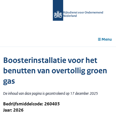
r de
tent
Rijksdienst voor Ondernemend
Nederland
Menu
Boosterinstallatie voor het
benutten van overtollig groen
gas
De inhoud van deze pagina is gecontroleerd op 17 december 2025
Bedrijfsmiddelcode: 260403
Jaar: 2026