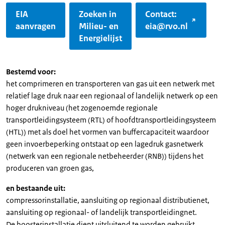
EIA
Zoeken in
Contact:
aanvragen
Milieu- en
eia@rvo.nl
Energielijst
Bestemd voor:
het comprimeren en transporteren van gas uit een netwerk met
relatief lage druk naar een regionaal of landelijk netwerk op een
hoger drukniveau (het zogenoemde regionale
transportleidingsysteem (RTL) of hoofdtransportleidingsysteem
(HTL)) met als doel het vormen van buffercapaciteit waardoor
geen invoerbeperking ontstaat op een lagedruk gasnetwerk
(netwerk van een regionale netbeheerder (RNB)) tijdens het
produceren van groen gas,
en bestaande uit:
compressorinstallatie, aansluiting op regionaal distributienet,
aansluiting op regionaal- of landelijk transportleidingnet.
De boosterinstallatie dient uitsluitend te worden gebruikt