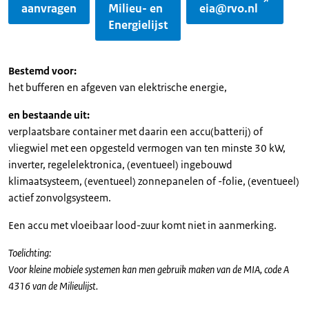
aanvragen
Milieu- en
eia@rvo.nl
Energielijst
Bestemd voor:
het bufferen en afgeven van elektrische energie,
en bestaande uit:
verplaatsbare container met daarin een accu(batterij) of
vliegwiel met een opgesteld vermogen van ten minste 30 kW,
inverter, regelelektronica, (eventueel) ingebouwd
klimaatsysteem, (eventueel) zonnepanelen of -folie, (eventueel)
actief zonvolgsysteem.
Een accu met vloeibaar lood-zuur komt niet in aanmerking.
Toelichting:
Voor kleine mobiele systemen kan men gebruik maken van de MIA, code A
4316 van de Milieulijst.