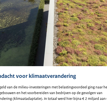
ndacht voor klimaatverandering
geld van de milieu-investeringen met belastingvoordeel ging naar h
ebouwen en het voorbereiden van bedrijven op de gevolgen van
dering (klimaatadaptatie). In totaal werd hier bijna € 2 miljard aan