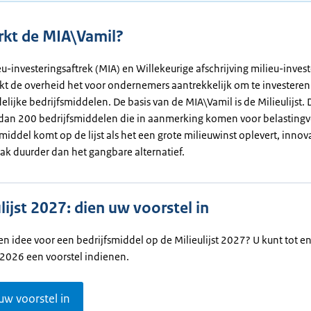
kt de MIA\Vamil?
u-investeringsaftrek (MIA) en Willekeurige afschrijving milieu-inves
kt de overheid het voor ondernemers aantrekkelijk om te investeren
elijke bedrijfsmiddelen. De basis van de MIA\Vamil is de Milieulijst. D
dan 200 bedrijfsmiddelen die in aanmerking komen voor belastingv
middel komt op de lijst als het een grote milieuwinst oplevert, innova
ak duurder dan het gangbare alternatief.
lijst 2027: dien uw voorstel in
en idee voor een bedrijfsmiddel op de Milieulijst 2027? U kunt tot e
 2026 een voorstel indienen.
uw voorstel in