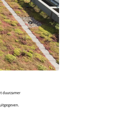
et duurzamer
 uitgegeven.