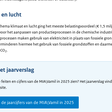
 en lucht
thema klimaat en lucht ging het meeste belastingvoordeel (€ 1,5 mil
voor het aanpassen van productieprocessen in de chemische industri
rocessen maken gebruik van elektriciteit in plaats van fossiele gron
erminderen hiermee het gebruik van fossiele grondstoffen en daarm
 CO
.
2
et jaarverslag
e feiten en cijfers van de MIA\Vamil in 2025 zien? Het jaarverslag vind
ite.
k de jaarcijfers van de MIA\Vamil in 2025