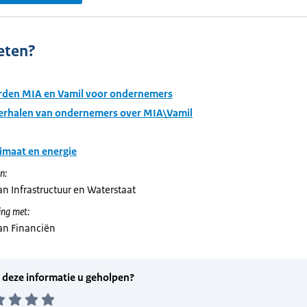
eten?
den MIA en Vamil voor ondernemers
verhalen van ondernemers over MIA\Vamil
imaat en energie
n:
an Infrastructuur en Waterstaat
ng met:
van Financiën