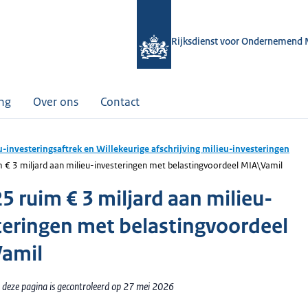
Rijksdienst voor Ondernemend 
ing
Over ons
Contact
u-investeringsaftrek en Willekeurige afschrijving milieu-investeringen
 € 3 miljard aan milieu-investeringen met belastingvoordeel MIA\Vamil
5 ruim € 3 miljard aan milieu-
teringen met belastingvoordeel
amil
 deze pagina is gecontroleerd op 27 mei 2026