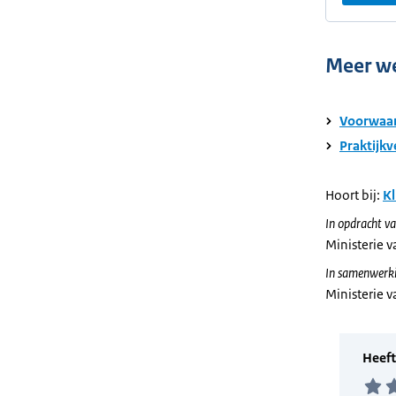
Meer w
Voorwaar
Praktijk
Hoort bij:
Kl
In opdracht va
Ministerie v
In samenwerki
Ministerie 