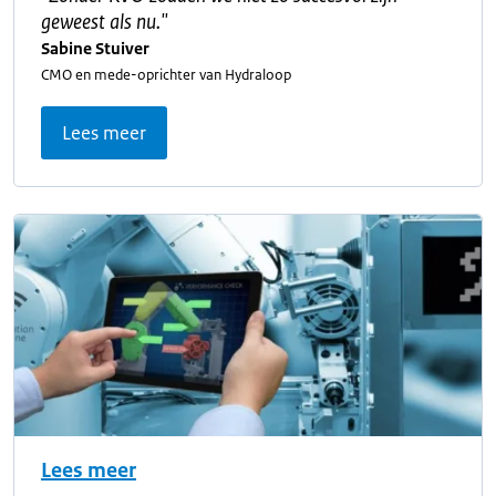
geweest als nu.
"
Sabine Stuiver
CMO en mede-oprichter van Hydraloop
Lees meer
Lees meer