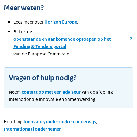
Meer weten?
Lees meer over
Horizon Europe
.
Bekijk de
openstaande en aankomende oproepen op het
Funding & Tenders portal
van de Europese Commissie.
Vragen of hulp nodig?
Neem
contact op met een adviseur
van de afdeling
Internationale Innovatie en Samenwerking.
Hoort bij:
Innovatie, onderzoek en onderwijs
,
Internationaal ondernemen