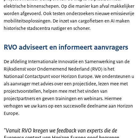
elektrische binnenschepen. Op die manier kan afval makkelijker
worden afgevoerd. Ook testen onderzoekers nieuwe emissievrije
mobiliteitsoplossingen. De inzet van cargofietsen en AI maken
historische stadscentra rustiger en schoner.
RVO adviseert en informeert aanvragers
De afdeling Internationale Innovatie en Samenwerking van de
Rijksdienst voor Ondernemend Nederland (RVO) is het
Nationaal Contactpunt voor Horizon Europe. We ondersteunen u
als aanvrager met advies over een projectidee, lezen mee met
projectvoorstellen, helpen mee met het vinden van
projectpartners en geven trainingen en webinars. Hiermee
verhogen we uw kans op een succesvolle deelname aan Horizon
Europe.
"
Vanuit RVO kregen we feedback van experts die de
Europese context van Horizon Europe goed begrepen.