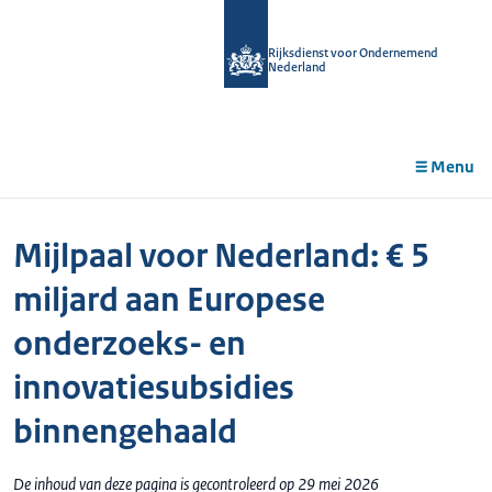
r de
tent
Rijksdienst voor Ondernemend
Nederland
Menu
Mijlpaal voor Nederland: € 5
miljard aan Europese
onderzoeks- en
innovatiesubsidies
binnengehaald
De inhoud van deze pagina is gecontroleerd op 29 mei 2026