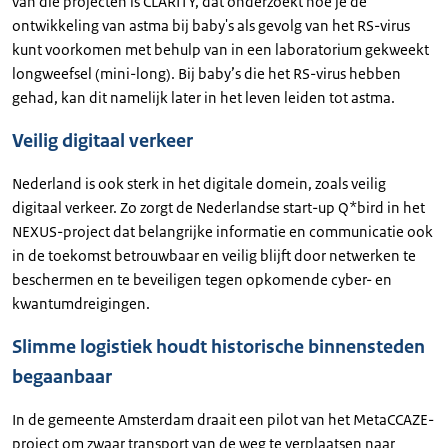
van die projecten is CLARITY, dat onderzoekt hoe je de
ontwikkeling van astma bij baby's als gevolg van het RS-virus
kunt voorkomen met behulp van in een laboratorium gekweekt
longweefsel (mini-long). Bij baby’s die het RS-virus hebben
gehad, kan dit namelijk later in het leven leiden tot astma.
Veilig digitaal verkeer
Nederland is ook sterk in het digitale domein, zoals veilig
digitaal verkeer. Zo zorgt de Nederlandse start-up Q*bird in het
NEXUS-project dat belangrijke informatie en communicatie ook
in de toekomst betrouwbaar en veilig blijft door netwerken te
beschermen en te beveiligen tegen opkomende cyber- en
kwantumdreigingen.
Slimme logistiek houdt historische binnensteden
begaanbaar
In de gemeente Amsterdam draait een pilot van het MetaCCAZE-
project om zwaar transport van de weg te verplaatsen naar