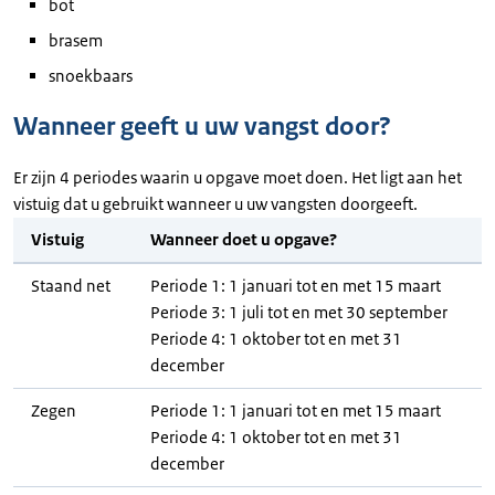
bot
brasem
snoekbaars
Wanneer geeft u uw vangst door?
Er zijn 4 periodes waarin u opgave moet doen. Het ligt aan het
vistuig dat u gebruikt wanneer u uw vangsten doorgeeft.
Vistuig
Wanneer doet u opgave?
Staand net
Periode 1: 1 januari tot en met 15 maart
Periode 3: 1 juli tot en met 30 september
Periode 4: 1 oktober tot en met 31
december
Zegen
Periode 1: 1 januari tot en met 15 maart
Periode 4: 1 oktober tot en met 31
december