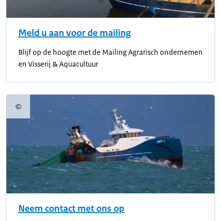
Meld u aan voor de mailing
Blijf op de hoogte met de Mailing Agrarisch ondernemen
en Visserij & Aquacultuur
©
Copyrightinformatie
Neem contact met ons op