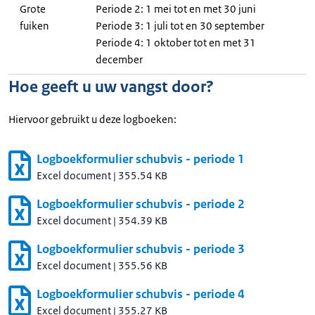
Grote
Periode 2: 1 mei tot en met 30 juni
fuiken
Periode 3: 1 juli tot en 30 september
Periode 4: 1 oktober tot en met 31
december
Hoe geeft u uw vangst door?
Hiervoor gebruikt u deze logboeken:
Logboekformulier schubvis - periode 1
Excel document
|
355.54 KB
Logboekformulier schubvis - periode 2
Excel document
|
354.39 KB
Logboekformulier schubvis - periode 3
Excel document
|
355.56 KB
Logboekformulier schubvis - periode 4
Excel document
|
355.27 KB