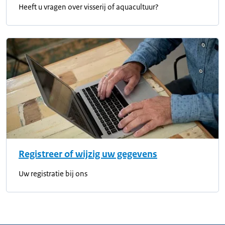
Heeft u vragen over visserij of aquacultuur?
Registreer of wijzig uw gegevens
Uw registratie bij ons