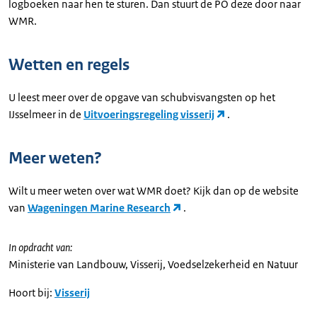
logboeken naar hen te sturen. Dan stuurt de PO deze door naar
WMR.
Wetten en regels
U leest meer over de opgave van schubvisvangsten op het
IJsselmeer in de
Uitvoeringsregeling visserij
.
Meer weten?
Wilt u meer weten over wat WMR doet? Kijk dan op de website
van
Wageningen Marine Research
.
In opdracht van:
Ministerie van Landbouw, Visserij, Voedselzekerheid en Natuur
Hoort bij:
Visserij