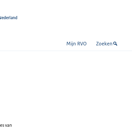
Nederland
Mijn RVO
Zoeken
ies van