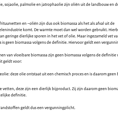
, sojaolie, palmolie en jatrophaolie zijn oliën uit de landbouw en d
rituurvetten en –oliën zijn dus ook biomassa als het als afval uit de
lenindustrie komt. De warmte moet dan wel worden gebruikt. Hierb
van geringe dierlijke sporen in het vet of olie. Maar ingezameld vet v
 is geen biomassa volgens de definitie. Hiervoor geldt een vergunni
en van vloeibare biomassa zijn geen biomassa volgens de definitie 
t geldt voor:
eolie: deze olie ontstaat uit een chemisch proces en is daarom geen
ke vetten, deze zijn een dierlijk bijproduct. Zij zijn daarom geen bio
elijke definitie.
randstoffen geldt dus een vergunningplicht.