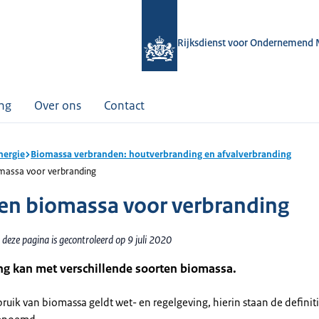
Rijksdienst voor Ondernemend 
ing
Over ons
Contact
nergie
Biomassa verbranden: houtverbranding en afvalverbranding
massa voor verbranding
en biomassa voor verbranding
deze pagina is gecontroleerd op 9 juli 2020
ng kan met verschillende soorten biomassa.
ruik van biomassa geldt wet- en regelgeving, hierin staan de definit