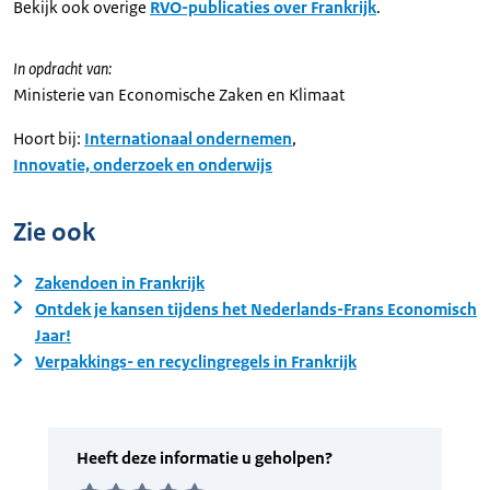
Bekijk ook overige
RVO-publicaties over Frankrijk
.
In opdracht van:
Ministerie van Economische Zaken en Klimaat
Hoort bij:
Internationaal ondernemen
,
Innovatie, onderzoek en onderwijs
Zie ook
Zakendoen in Frankrijk
Ontdek je kansen tijdens het Nederlands-Frans Economisch
Jaar!
Verpakkings- en recyclingregels in Frankrijk