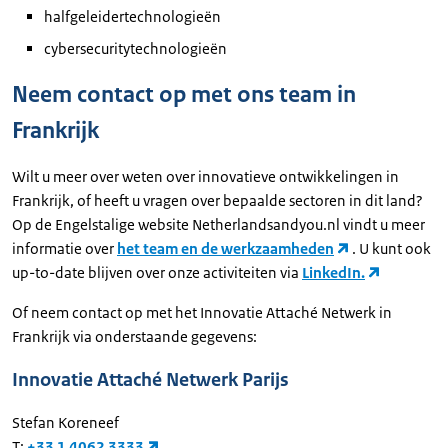
halfgeleidertechnologieën
cybersecuritytechnologieën
Neem contact op met ons team in
Frankrijk
Wilt u meer over weten over innovatieve ontwikkelingen in
Frankrijk, of heeft u vragen over bepaalde sectoren in dit land?
Op de Engelstalige website Netherlandsandyou.nl vindt u meer
informatie over
het team en de werkzaamheden
. U kunt ook
up-to-date blijven over onze activiteiten via
LinkedIn.
Of neem contact op met het Innovatie Attaché Netwerk in
Frankrijk via onderstaande gegevens:
Innovatie Attaché Netwerk Parijs
Stefan Koreneef
T:
+33 1 4062 3333