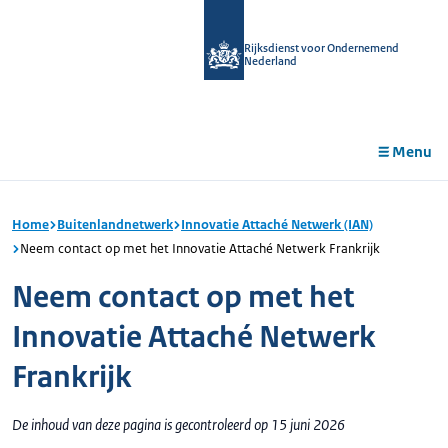
r de
tent
Rijksdienst voor Ondernemend
Nederland
Menu
Home
Buitenlandnetwerk
Innovatie Attaché Netwerk (IAN)
Neem contact op met het Innovatie Attaché Netwerk Frankrijk
Neem contact op met het
Innovatie Attaché Netwerk
Frankrijk
De inhoud van deze pagina is gecontroleerd op 15 juni 2026