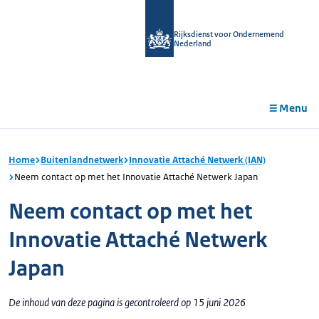
r de
tent
Rijksdienst voor Ondernemend
Nederland
Menu
Home
Buitenlandnetwerk
Innovatie Attaché Netwerk (IAN)
Neem contact op met het Innovatie Attaché Netwerk Japan
Neem contact op met het
Innovatie Attaché Netwerk
Japan
De inhoud van deze pagina is gecontroleerd op 15 juni 2026