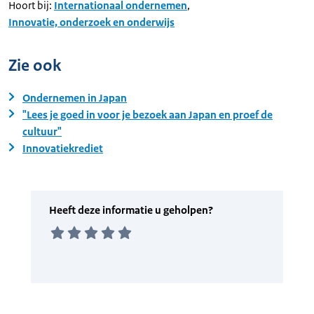
Hoort bij:
Internationaal ondernemen
,
Innovatie, onderzoek en onderwijs
Zie ook
Ondernemen in Japan
"Lees je goed in voor je bezoek aan Japan en proef de
cultuur"
Innovatiekrediet