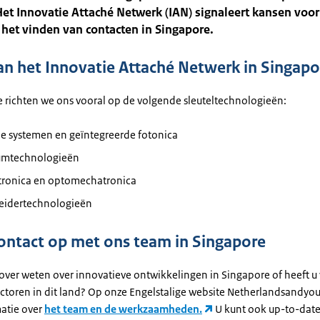
Het Innovatie Attaché Netwerk (IAN) signaleert kansen voo
j het vinden van contacten in Singapore.
an het Innovatie Attaché Netwerk in Singap
e richten we ons vooral op de volgende sleuteltechnologieën:
he systemen en geïntegreerde fotonica
mtechnologieën
ronica en optomechatronica
leidertechnologieën
ntact op met ons team in Singapore
 over weten over innovatieve ontwikkelingen in Singapore of heeft u
ctoren in dit land? Op onze Engelstalige website Netherlandsandyou.
atie over
het team en de werkzaamheden.
U kunt ook up-to-date