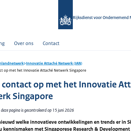
Rijksdienst voor Ondernemend 
ing
Over ons
Contact
nlandnetwerk
Innovatie Attaché Netwerk (IAN)
t op met het Innovatie Attaché Netwerk Singapore
contact op met het Innovatie At
rk Singapore
 deze pagina is gecontroleerd op 15 juni 2026
ieuwd welke innovatieve ontwikkelingen en trends er in S
t u kennismaken met Singaporese Research & Development