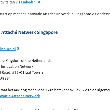
tiviteiten via
LinkedIn.
tact op met het Innovatie Attaché Netwerk in Singapore via onders
e Attaché Netwerk Singapore
inbuza.nl
the Kingdom of the Netherlands
 Innovation Network
 Road, #13-01 Liat Towers
238881
n wat het IAN nog meer voor u kan betekenen? Bekijk dan de algem
ovatie Attaché Netwerk
.