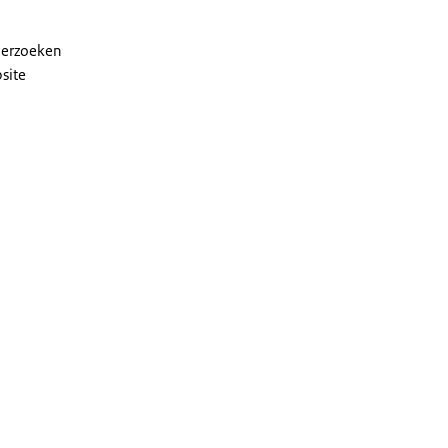
nderzoeken
site