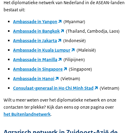
Het diplomatieke netwerk van Nederland in de ASEAN-landen
bestaat uit:
Ambassade in Yangon
(Myanmar)
Ambassade in Bangkok
(Thailand, Cambodja, Laos)
Ambassade in Jakarta
(Indonesië)
Ambassade in Kuala Lumpur
(Maleisië)
Ambassade in Manilla
(Filipijnen)
Ambassade in Singapore
(Singapore)
Ambassade in Hanoi
(Vietnam)
Consulaat-generaal in Ho Chi Minh Stad
(Vietnam)
Wilt u meer weten over het diplomatieke netwerk en onze
contacten ter plekke? Kijk dan eens op onze pagina over
het Buitenlandnetwerk
.
Agrarisch netwerk in Zuidoost-Azië de