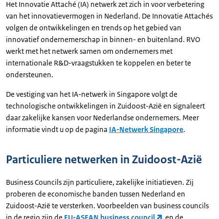
Het Innovatie Attaché (IA) netwerk zet zich in voor verbetering
van het innovatievermogen in Nederland. De Innovatie Attachés
volgen de ontwikkelingen en trends op het gebied van
innovatief ondernemerschap in binnen- en buitenland. RVO
werkt met het netwerk samen om ondernemers met
internationale R&D-vraagstukken te koppelen en beter te
ondersteunen.
De vestiging van het IA-netwerk in Singapore volgt de
technologische ontwikkelingen in Zuidoost-Azië en signaleert
daar zakelijke kansen voor Nederlandse ondernemers. Meer
informatie vindt u op de pagina
IA-Netwerk Singapore
.
Particuliere netwerken in Zuidoost-Azië
Business Councils zijn particuliere, zakelijke initiatieven. Zij
proberen de economische banden tussen Nederland en
Zuidoost-Azië te versterken. Voorbeelden van business councils
in de regio zijn de
EU-ASEAN business council
en de