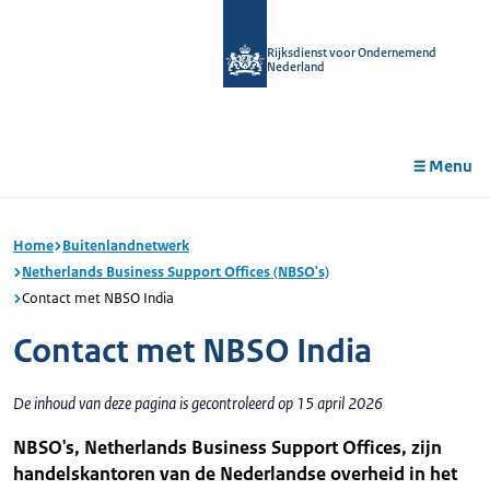
r de
tent
Rijksdienst voor Ondernemend
Nederland
Menu
Home
Buitenlandnetwerk
Netherlands Business Support Offices (NBSO's)
Contact met NBSO India
Contact met NBSO India
De inhoud van deze pagina is gecontroleerd op 15 april 2026
NBSO's, Netherlands Business Support Offices, zijn
handelskantoren van de Nederlandse overheid in het