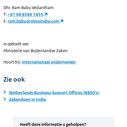
Dhr. Ram Babu Vedantham
T:
+91 98 8580 1655
E:
ram.babu@nbsoindia.com
In opdracht van:
Ministerie van Buitenlandse Zaken
Hoort bij:
Internationaal ondernemen
Zie ook
Netherlands Business Support Offices (NBSO's)
Zakendoen in India