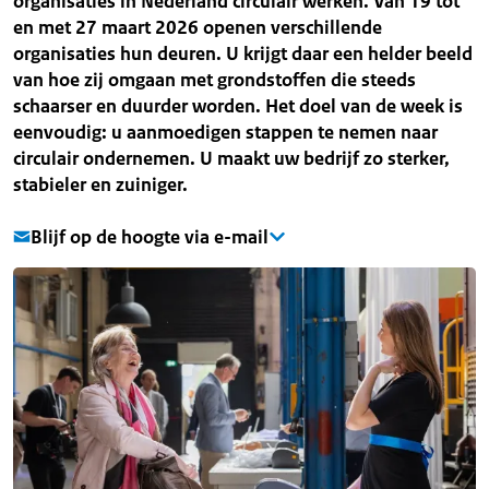
organisaties in Nederland circulair werken. Van 19 tot
en met 27 maart 2026 openen verschillende
organisaties hun deuren. U krijgt daar een helder beeld
van hoe zij omgaan met grondstoffen die steeds
schaarser en duurder worden. Het doel van de week is
eenvoudig: u aanmoedigen stappen te nemen naar
circulair ondernemen. U maakt uw bedrijf zo sterker,
stabieler en zuiniger.
Blijf op de hoogte via e-mail