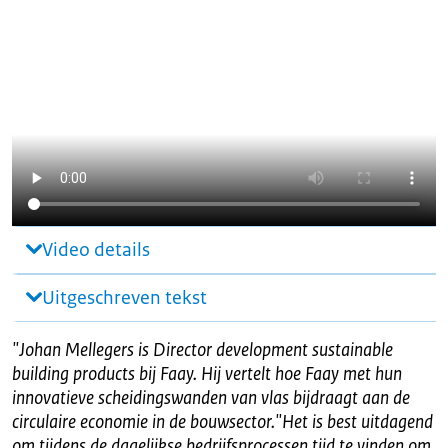
Video details
Uitgeschreven tekst
"
Johan Mellegers is Director development sustainable
building products bij Faay. Hij vertelt hoe Faay met hun
innovatieve scheidingswanden van vlas bijdraagt aan de
circulaire economie in de bouwsector."Het is best uitdagend
om tijdens de dagelijkse bedrijfsprocessen tijd te vinden om