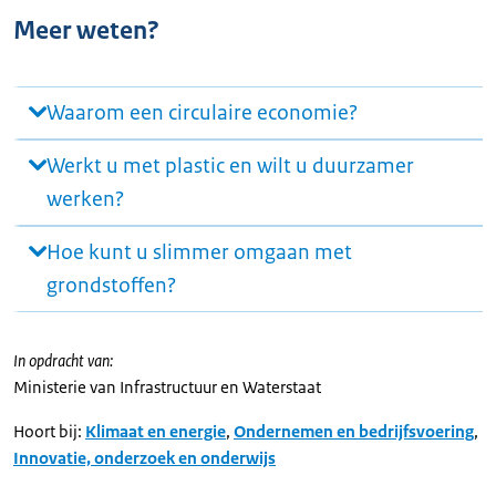
Meer weten?
Waarom een circulaire economie?
Werkt u met plastic en wilt u duurzamer
werken?
Hoe kunt u slimmer omgaan met
grondstoffen?
In opdracht van:
Ministerie van Infrastructuur en Waterstaat
Hoort bij:
Klimaat en energie
,
Ondernemen en bedrijfsvoering
,
Innovatie, onderzoek en onderwijs