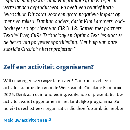
"
Sportkleding wordt vaak van primaire grondstoffen in
verre landen geproduceerd. En heeft een relatief korte
levensduur. Dit zorgt voor een grote negatieve impact op
mens en milieu. Dat kan anders, dacht Kim Lammers, oud-
hockeyer en oprichter van CIRCULR. Samen met partners
Textile4Ever, CuRe Technology en Optima Textiles sloot ze
de keten van polyester sportkleding. Met hulp van onze
subsidie Circulaire ketenprojecten.
"
Zelf een activiteit organiseren?
Wilt u uw eigen werkwijze laten zien? Dan kunt u zelf een
activiteit aanmelden voor de Week van de Circulaire Economie
2026. Denk aan een rondleiding, workshop of presentatie. Uw
activiteit wordt opgenomen in het landelijke programma. Zo
bereikt u rechtstreeks organisaties die dezelfde ambitie hebben.
Meld uw activiteit aan