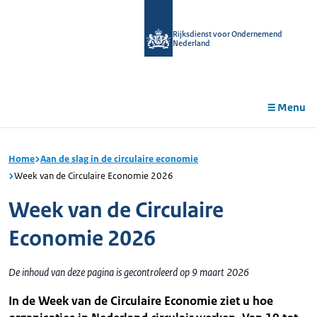
r de
tent
Rijksdienst voor Ondernemend
Nederland
Menu
Home
Aan de slag in de circulaire economie
Week van de Circulaire Economie 2026
Week van de Circulaire
Economie 2026
De inhoud van deze pagina is gecontroleerd op 9 maart 2026
In de Week van de Circulaire Economie ziet u hoe