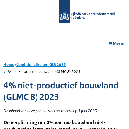
r de
tent
Rijksdienst voor Ondernemend
Nederland
Menu
Home
Conditionaliteiten GLB 2023
4% niet-productief bouwland (GLMC 8) 2023
4% niet-productief bouwland
(GLMC 8) 2023
De inhoud van deze pagina is gecontroleerd op 5 juni 2023
De verplichting om 4% van uw bouwland niet-