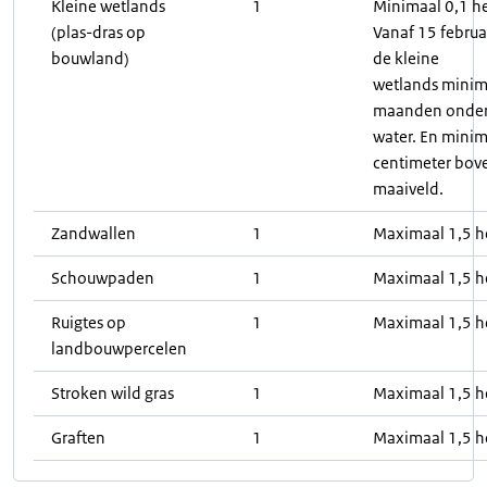
Kleine wetlands
1
Minimaal 0,1 he
(plas-dras op
Vanaf 15 februa
bouwland)
de kleine
wetlands minim
maanden onde
water. En minim
centimeter bov
maaiveld.
Zandwallen
1
Maximaal 1,5 h
Schouwpaden
1
Maximaal 1,5 h
Ruigtes op
1
Maximaal 1,5 h
landbouwpercelen
Stroken wild gras
1
Maximaal 1,5 h
Graften
1
Maximaal 1,5 h