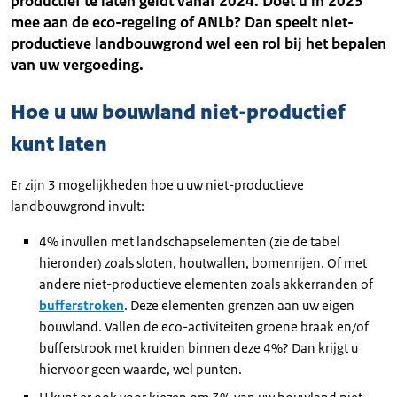
productief te laten geldt vanaf 2024. Doet u in 2023
mee aan de eco-regeling of ANLb? Dan speelt niet-
productieve landbouwgrond wel een rol bij het bepalen
van uw vergoeding.
Hoe u uw bouwland niet-productief
kunt laten
Er zijn 3 mogelijkheden hoe u uw niet-productieve
landbouwgrond invult:
4% invullen met landschapselementen (zie de tabel
hieronder) zoals sloten, houtwallen, bomenrijen. Of met
andere niet-productieve elementen zoals akkerranden of
bufferstroken
. Deze elementen grenzen aan uw eigen
bouwland. Vallen de eco-activiteiten groene braak en/of
bufferstrook met kruiden binnen deze 4%? Dan krijgt u
hiervoor geen waarde, wel punten.