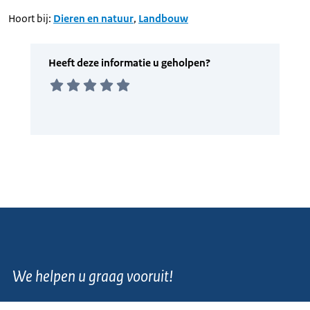
Hoort bij:
Dieren en natuur
,
Landbouw
We helpen u graag vooruit!