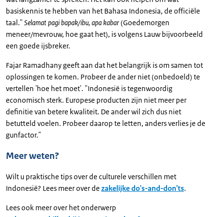
basiskennis te hebben van het Bahasa Indonesia, de officiële
taal."
Selamat pagi bapak/ibu, apa kabar
(Goedemorgen
meneer/mevrouw, hoe gaat het), is volgens Lauw bijvoorbeeld
een goede ijsbreker.
Fajar Ramadhany geeft aan dat het belangrijk is om samen tot
oplossingen te komen. Probeer de ander niet (onbedoeld) te
vertellen 'hoe het moet'. "Indonesië is tegenwoordig
economisch sterk. Europese producten zijn niet meer per
definitie van betere kwaliteit. De ander wil zich dus niet
betutteld voelen. Probeer daarop te letten, anders verlies je de
gunfactor."
Meer weten?
Wilt u praktische tips over de culturele verschillen met
Indonesië? Lees meer over de
zakelijke do's-and-don'ts
.
Lees ook meer over het onderwerp