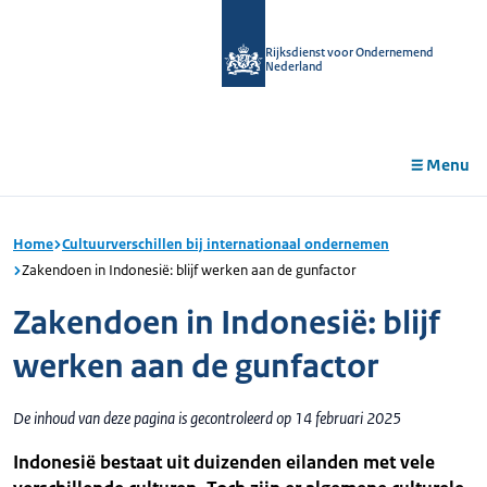
r de
tent
Rijksdienst voor Ondernemend
Nederland
Menu
Home
Cultuurverschillen bij internationaal ondernemen
Zakendoen in Indonesië: blijf werken aan de gunfactor
Zakendoen in Indonesië: blijf
werken aan de gunfactor
De inhoud van deze pagina is gecontroleerd op 14 februari 2025
Indonesië bestaat uit duizenden eilanden met vele