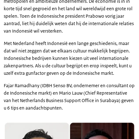
metropolen en ambitieuze ondernemers. De economie is in in
korte tijd snel gegroeid en het land wil wereldwijd een grote rol
spelen. Toen de Indonesische president Prabowo vorig jaar
aantrad, liet hij duidelijk weten dat hij de internationale relaties
van Indonesië wil versterken.
Met Nederland heeft Indonesië een lange geschiedenis, maar
dat wil niet zeggen dat we elkaars cultuur makkelijk begrijpen.
Indonesische bedrijven kunnen kiezen uit veel internationale
zakenpartners. Als u de cultuur begrijpt en erop inspeelt, kunt u
uzelf extra gunfactor geven op de Indonesische markt.
Fajar Ramadhany (IDBH Senso BV, ondernemer en consultant op
de Indonesische markt) en Mario Lauw (Chief Representative
van het Netherlands Business Support Office in Surabaya) geven
u 6 tips en aandachtspunten.