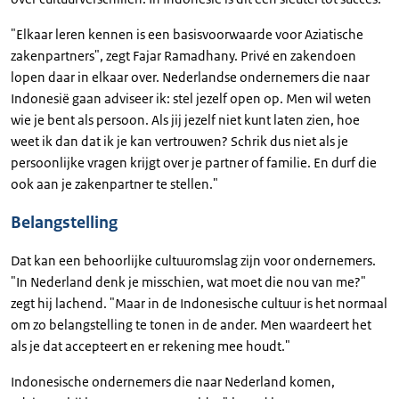
"Elkaar leren kennen is een basisvoorwaarde voor Aziatische
zakenpartners", zegt Fajar Ramadhany. Privé en zakendoen
lopen daar in elkaar over. Nederlandse ondernemers die naar
Indonesië gaan adviseer ik: stel jezelf open op. Men wil weten
wie je bent als persoon. Als jij jezelf niet kunt laten zien, hoe
weet ik dan dat ik je kan vertrouwen? Schrik dus niet als je
persoonlijke vragen krijgt over je partner of familie. En durf die
ook aan je zakenpartner te stellen."
Belangstelling
Dat kan een behoorlijke cultuuromslag zijn voor ondernemers.
"In Nederland denk je misschien, wat moet die nou van me?"
zegt hij lachend. "Maar in de Indonesische cultuur is het normaal
om zo belangstelling te tonen in de ander. Men waardeert het
als je dat accepteert en er rekening mee houdt."
Indonesische ondernemers die naar Nederland komen,