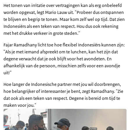
Het tonen van irritatie over vertragingen kan als erg onbeleefd
worden opgevat, legt Mario Lauw uit. "Probeer dus ontspannen
te blijven en begrip te tonen. Maar kom zelf wel op tijd. Dat zien
Indonesiërs als een teken van respect. Hou dus ook rekening
met het drukke verkeer in grote steden."
Fajar Ramadhany licht toe hoe flexibel Indonesiërs kunnen zijn:
"Als je met iemand afspreekt om te lunchen, kan het zijn dat
degene verwacht dat je ook blijft voor het avondeten. En
afhankelijk van de persoon, misschien zelfs voor een avondje
uit!"
Hoe langer de Indonesische partner met jou wil doorbrengen,
hoe belangrijker of interessanter je bent, zegt Ramadhany. "Zie
dat ook als een teken van respect. Degene is bereid om tijd te
maken voor jou."