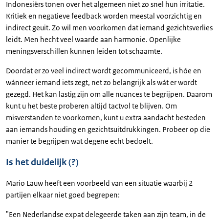
Indonesiërs tonen over het algemeen niet zo snel hun irritatie.
Kritiek en negatieve feedback worden meestal voorzichtig en
indirect geuit. Zo wil men voorkomen dat iemand gezichtsverlies
leidt. Men hecht veel waarde aan harmonie. Openlijke
meningsverschillen kunnen leiden tot schaamte.
Doordat er zo veel indirect wordt gecommuniceerd, is hóe en
wánneer iemand iets zegt, net zo belangrijk als wát er wordt
gezegd. Het kan lastig zijn om alle nuances te begrijpen. Daarom
kunt u het beste proberen altijd tactvol te blijven. Om
misverstanden te voorkomen, kunt u extra aandacht besteden
aan iemands houding en gezichtsuitdrukkingen. Probeer op die
manier te begrijpen wat degene echt bedoelt.
Is het duidelijk (?)
Mario Lauw heeft een voorbeeld van een situatie waarbij 2
partijen elkaar niet goed begrepen:
"Een Nederlandse expat delegeerde taken aan zijn team, in de