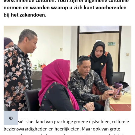
verschillende culturen. Toch zijn er algemene culturele
normen en waarden waarop u zich kunt voorbereiden
bij het zakendoen.
©
Copyrightinformatie
Indonesië is het land van prachtige groene rijstvelden, culturele
bezienswaardigheden en heerlijk eten. Maar ook van grote