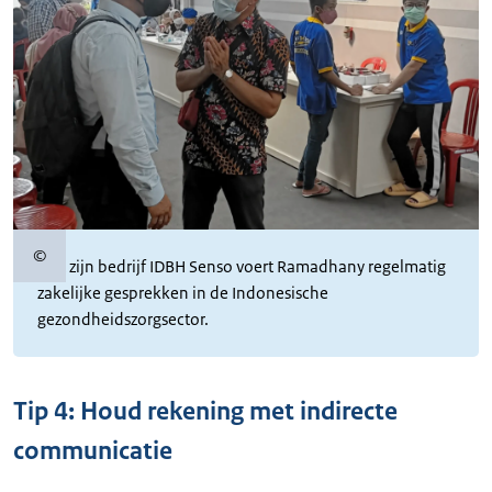
©
Copyrightinformatie
Met zijn bedrijf IDBH Senso voert Ramadhany regelmatig
zakelijke gesprekken in de Indonesische
gezondheidszorgsector.
Tip 4: Houd rekening met indirecte
communicatie