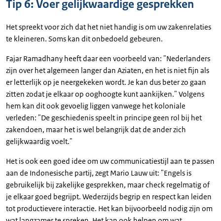
Tip 6: Voer gelijkwaardige gesprekken
Het spreekt voor zich dat het niet handig is om uw zakenrelaties
te kleineren. Soms kan dit onbedoeld gebeuren.
Fajar Ramadhany heeft daar een voorbeeld van: "Nederlanders
zijn over het algemeen langer dan Aziaten, en het is niet fijn als
er letterlijk op je neergekeken wordt. Je kan dus beter zo gaan
zitten zodat je elkaar op ooghoogte kunt aankijken." Volgens
hem kan dit ook gevoelig liggen vanwege het koloniale
verleden: "De geschiedenis speelt in principe geen rol bij het
zakendoen, maar het is wel belangrijk dat de ander zich
gelijkwaardig voelt."
Het is ook een goed idee om uw communicatiestijl aan te passen
aan de Indonesische partij, zegt Mario Lauw uit: "Engels is
gebruikelijk bij zakelijke gesprekken, maar check regelmatig of
je elkaar goed begrijpt. Wederzijds begrip en respect kan leiden
tot productievere interactie. Het kan bijvoorbeeld nodig zijn om
wat langzamer te spreken. Het kan ook helpen om wat