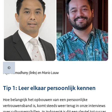
©
Copyrightinformatie
Fajar Ramadhany (links) en Mario Lauw
Tip 1: Leer elkaar persoonlijk kennen
Hoe belangrijk het opbouwen van een persoonlijke
vertrouwensband is, komt steeds weer terug in onze interviews
over cultuurverschillen. In Indonesië is dit een sleutel tot succes.