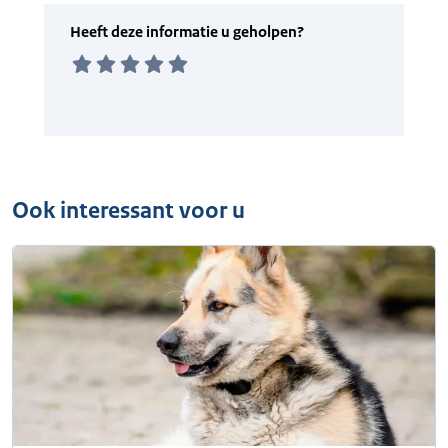
Ook interessant voor u