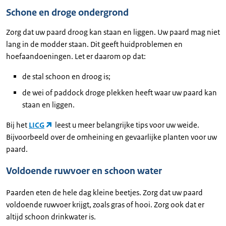
Schone en droge ondergrond
Zorg dat uw paard droog kan staan en liggen. Uw paard mag niet
lang in de modder staan. Dit geeft huidproblemen en
hoefaandoeningen. Let er daarom op dat:
de stal schoon en droog is;
de wei of paddock droge plekken heeft waar uw paard kan
staan en liggen.
Bij het
LICG
leest u meer belangrijke tips voor uw weide.
Bijvoorbeeld over de omheining en gevaarlijke planten voor uw
paard.
Voldoende ruwvoer en schoon water
Paarden eten de hele dag kleine beetjes. Zorg dat uw paard
voldoende ruwvoer krijgt, zoals gras of hooi. Zorg ook dat er
altijd schoon drinkwater is.