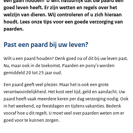
een gaan houden? U wilt natuurlijk dat uw paard een
goed leven heeft. Er zijn wetten en regels over het
welzijn van dieren. Wij controleren of u zich hieraan
houdt. Lees onze tips voor een goede verzorging van
paarden.
Past een paard bij uw leven?
Wilt u een paard houden? Denk goed na of dit bij uw leven past.
Nu, maar ook in de toekomst. Paarden en pony’s worden
gemiddeld 20 tot 25 jaar oud.
Een paard geeft veel plezier. Maar het is ook een grote
verantwoordelijkheid. Het kost veel tijd, geld en aandacht. Uw
paard heeft vaak meerdere keren per dag verzorging nodig. Ook
in het weekend, op feestdagen en tijdens vakanties. Bedenk
vooraf hoe u dit regelt. U moet veel over paarden weten om er
goed voor te kunnen zorgen.