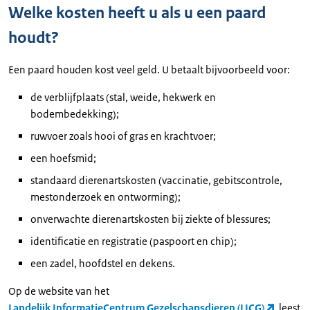
Welke kosten heeft u als u een paard
houdt?
Een paard houden kost veel geld. U betaalt bijvoorbeeld voor:
de verblijfplaats (stal, weide, hekwerk en
bodembedekking);
ruwvoer zoals hooi of gras en krachtvoer;
een hoefsmid;
standaard dierenartskosten (vaccinatie, gebitscontrole,
mestonderzoek en ontworming);
onverwachte dierenartskosten bij ziekte of blessures;
identificatie en registratie (paspoort en chip);
een zadel, hoofdstel en dekens.
Op de website van het
Landelijk InformatieCentrum Gezelschapsdieren (LICG)
leest