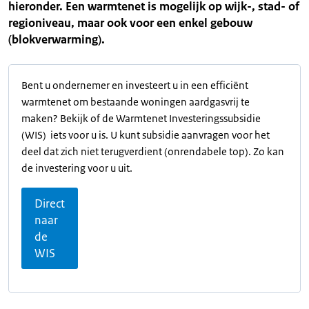
hieronder. Een warmtenet is mogelijk op wijk-, stad- of
regioniveau, maar ook voor een enkel gebouw
(blokverwarming).
Bent u ondernemer en investeert u in een efficiënt
warmtenet om bestaande woningen aardgasvrij te
maken? Bekijk of de Warmtenet Investeringssubsidie
(WIS) iets voor u is. U kunt subsidie aanvragen voor het
deel dat zich niet terugverdient (onrendabele top). Zo kan
de investering voor u uit.
Direct
naar
de
WIS