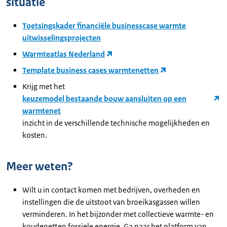
situatie
Toetsingskader financiële businesscase warmte
uitwisselingsprojecten
Warmteatlas Nederland
Template business cases warmtenetten
Krijg met het
keuzemodel bestaande bouw aansluiten op een
warmtenet
inzicht in de verschillende technische mogelijkheden en
kosten.
Meer weten?
Wilt u in contact komen met bedrijven, overheden en
instellingen die de uitstoot van broeikasgassen willen
verminderen. In het bijzonder met collectieve warmte- en
koudenetten fossiele energie. Ga naar het platform van