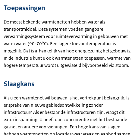
Toepassingen
De meest bekende warmtenetten hebben water als
transportmiddel. Deze systemen voeden gangbare
verwarmingssysteem voor ruimteverwarming in gebouwen met
o
warm water (90-70
C). Een lagere toevoertemperatuur is
mogelijk. Dat is afhankelijk van hoe energiezuinig het gebouw is.
In de industrie kunt u ook warmtenetten toepassen. Warmte van
hogere temperatuur wordt uitgewisseld bijvoorbeeld via stoom.
Slaagkans
Als u een warmtenet wil bouwen is het vertrekpunt belangrijk. Is
er sprake van nieuwe gebiedsontwikkeling zonder
infrastructuur? Als er bestaande infrastructuren zijn, vraagt dit
extra inspanning. U heeft dan concurrentie met het bestaande
gasnet en andere voorzieningen. Een hoge kans van slagen
hebben warmtenetten op locaties waar vraag en aanbod samen