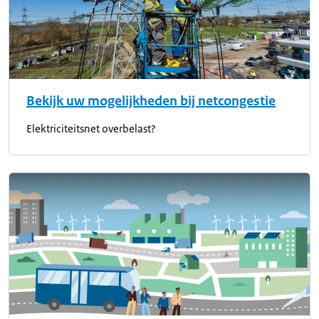
Bekijk uw mogelijkheden bij netcongestie
Elektriciteitsnet overbelast?