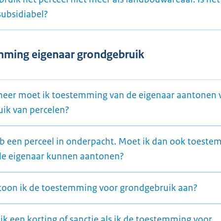
subsidiabel?
ming eigenaar grondgebruik
eer moet ik toestemming van de eigenaar aantonen 
uik van percelen?
eb een perceel in onderpacht. Moet ik dan ook toest
de eigenaar kunnen aantonen?
toon ik de toestemming voor grondgebruik aan?
 ik een korting of sanctie als ik de toestemming voor