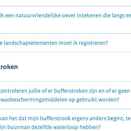
ik een natuurvriendelijke oever intekenen die langs ee
e landschapselementen moet ik registreren?
troken
ontroleren jullie of er bufferstroken zijn en of er gee
ewasbeschermingsmiddelen op gebruikt worden?
an het dat mijn bufferstrook ergens anders begint, ter
ijn buurman dezelfde waterloop hebben?