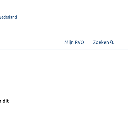
Nederland
Mijn RVO
Zoeken
 dit