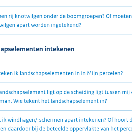
 een rij knotwilgen onder de boomgroepen? Of moeten 
wilgen apart worden ingetekend?
hapselementen intekenen
teken ik landschapselementen in in Mijn percelen?
andschapselement ligt op de scheiding ligt tussen mij
man. Wie tekent het landschapselement in?
 ik windhagen/-schermen apart intekenen? Of hoort di
 en daardoor bij de beteelde oppervlakte van het perc