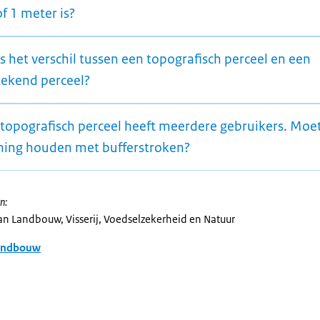
of 1 meter is?
s het verschil tussen een topografisch perceel en een
tekend perceel?
 topografisch perceel heeft meerdere gebruikers. Moet
ning houden met bufferstroken?
n:
van Landbouw, Visserij, Voedselzekerheid en Natuur
andbouw