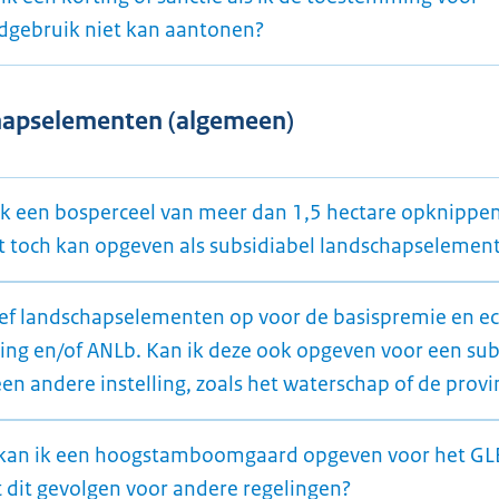
dgebruik niet kan aantonen?
hapselementen (algemeen)
ik een bosperceel van meer dan 1,5 hectare opknippe
et toch kan opgeven als subsidiabel landschapselemen
eef landschapselementen op voor de basispremie en e
ling en/of ANLb. Kan ik deze ook opgeven voor een sub
en andere instelling, zoals het waterschap of de provi
kan ik een hoogstamboomgaard opgeven voor het GL
t dit gevolgen voor andere regelingen?