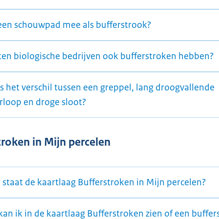
 een schouwpad mee als bufferstrook?
en biologische bedrijven ook bufferstroken hebben?
s het verschil tussen een greppel, lang droogvallende
rloop en droge sloot?
troken in Mijn percelen
 staat de kaartlaag Bufferstroken in Mijn percelen?
an ik in de kaartlaag Bufferstroken zien of een buffer