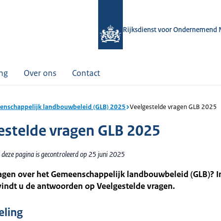
Rijksdienst voor Ondernemend 
ing
Over ons
Contact
nschappelijk landbouwbeleid (GLB) 2025
Veelgestelde vragen GLB 2025
estelde vragen GLB 2025
 deze pagina is gecontroleerd op 25 juni 2025
agen over het Gemeenschappelijk landbouwbeleid (GLB)? In
vindt u de antwoorden op Veelgestelde vragen.
eling