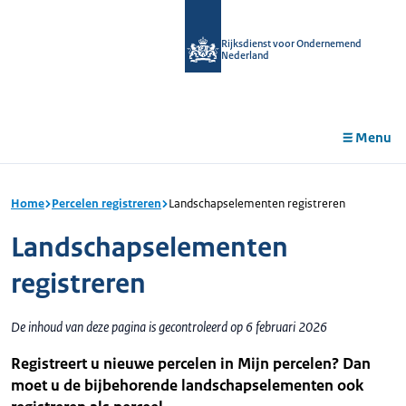
r de
tent
Rijksdienst voor Ondernemend
Nederland
Menu
Home
Percelen registreren
Landschapselementen registreren
Landschapselementen
registreren
De inhoud van deze pagina is gecontroleerd op 6 februari 2026
Registreert u nieuwe percelen in Mijn percelen? Dan
moet u de bijbehorende landschapselementen ook