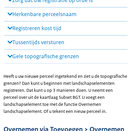
Zorg dat uw registratie op orde is
Herkenbare perceelsnaam
Registreren kost tijd
Tussentijds versturen
Gele topografische grenzen
Heeft u uw nieuwe perceel ingetekend en ziet u de topografische
grenzen? Dan kunt u beginnen met landschapselementen
registreren. Dat kunt u op 3 manieren doen. U neemt een
perceel over uit de kaartlaag Subset BGT. U voegt een
landschapselement toe met de functie Overnemen
landschapselement. Of u tekent een nieuw perceel in.
Overnemen via Toevoegen > Overnemen