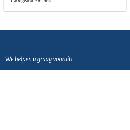
Uw registratie bij ons
We helpen u graag vooruit!