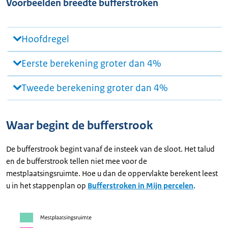
Voorbeelden breedte bufferstroken
Hoofdregel
Eerste berekening groter dan 4%
Tweede berekening groter dan 4%
Waar begint de bufferstrook
De bufferstrook begint vanaf de insteek van de sloot. Het talud
en de bufferstrook tellen niet mee voor de
mestplaatsingsruimte. Hoe u dan de oppervlakte berekent leest
u in het stappenplan op
Bufferstroken in Mijn percelen
.