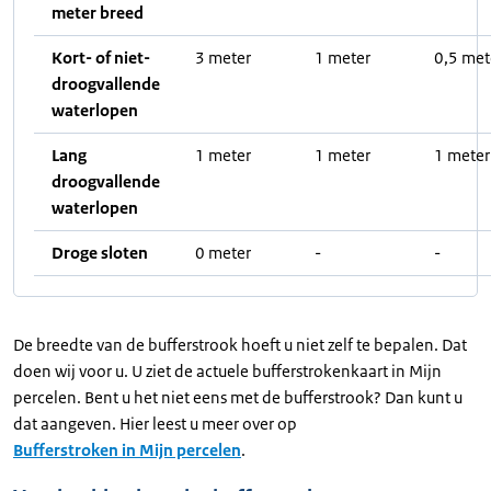
meter breed
Kort- of niet-
3 meter
1 meter
0,5 met
droogvallende
waterlopen
Lang
1 meter
1 meter
1 meter
droogvallende
waterlopen
Droge sloten
0 meter
-
-
De breedte van de bufferstrook hoeft u niet zelf te bepalen. Dat
doen wij voor u. U ziet de actuele bufferstrokenkaart in Mijn
percelen. Bent u het niet eens met de bufferstrook? Dan kunt u
dat aangeven. Hier leest u meer over op
Bufferstroken in Mijn percelen
.