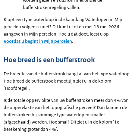
worden gezien en daarom niet onder de
bufferstrokenregeling vallen.
Klopt een type waterloop in de kaartlaag Waterlopen in Mijn
percelen volgens u niet? Dit kunt u tot en met 18 mei 2026
aangeven in Mijn percelen. Hoe u dat doet, leest u op
Voordat u begint in Mijn percelen
.
Hoe breed is een bufferstrook
De breedte van de bufferstrook hangt af van het type waterloop.
Hoe breed de bufferstrook moet zijn ziet u in de kolom
‘Hoofdregel’.
Is de totale oppervlakte van uw bufferstroken meer dan 4% van
de oppervlakte van het topografische perceel? Dan kunnen de
bufferstroken bij sommige type waterlopen smaller
(afgeschaald) worden. Hoe smal? Dit ziet u in de kolom ‘1e
berekening groter dan 4%’.