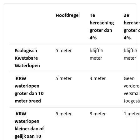
Hoofdregel
1e
2e
berekening
bereke
groter dan
groter 
4%
4%
Ecologisch
5 meter
blijft 5
blijft 5
Kwetsbare
meter
meter
Waterlopen
KRW
5 meter
3 meter
Geen
waterlopen
verdere
groter dan 10
versmal
meter breed
toegest
KRW
5 meter
3 meter
1 meter
waterlopen
kleiner dan of
gelijk aan 10