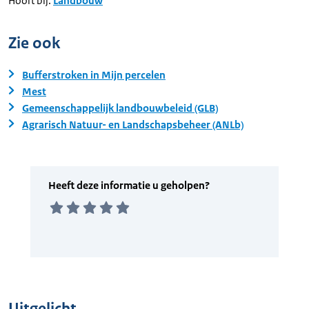
Hoort bij:
Landbouw
Zie ook
Bufferstroken in Mijn percelen
Mest
Gemeenschappelijk landbouwbeleid (GLB)
Agrarisch Natuur- en Landschapsbeheer (ANLb)
Uitgelicht