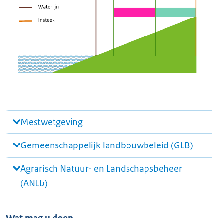
Mestwetgeving
Gemeenschappelijk landbouwbeleid (GLB)
Agrarisch Natuur- en Landschapsbeheer
(ANLb)
Wat mag u doen