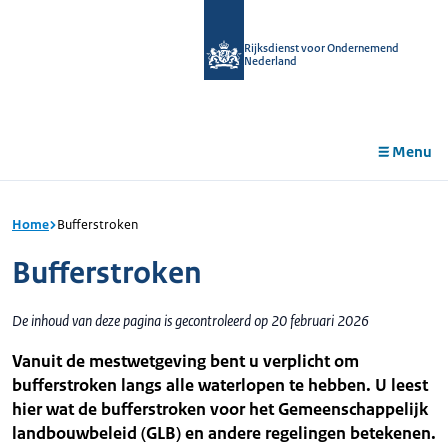
r de
tent
Rijksdienst voor Ondernemend
Nederland
Menu
Home
Bufferstroken
Bufferstroken
De inhoud van deze pagina is gecontroleerd op 20 februari 2026
Vanuit de mestwetgeving bent u verplicht om
bufferstroken langs alle waterlopen te hebben. U leest
hier wat de bufferstroken voor het Gemeenschappelijk
landbouwbeleid (GLB) en andere regelingen betekenen.