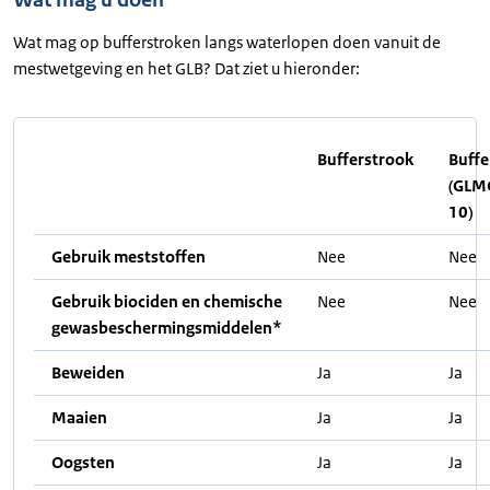
Wat mag op bufferstroken langs waterlopen doen vanuit de
mestwetgeving en het GLB? Dat ziet u hieronder:
Bufferstrook
Buffe
(GLMC
10)
Gebruik meststoffen
Nee
Nee
Gebruik biociden en chemische
Nee
Nee
gewasbeschermingsmiddelen*
Beweiden
Ja
Ja
Maaien
Ja
Ja
Oogsten
Ja
Ja