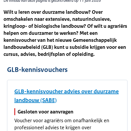
De inhoud van deze pagina is gecontroleerd op 11 juni 2026
Wilt u leren over duurzame landbouw? Over
omschakelen naar extensieve, natuurinclusieve,
kringloop- of biologische landbouw? Of wilt u agrariërs
helpen om duurzamer te werken? Met een
kennisvoucher van het nieuwe Gemeenschappelijk
landbouwbeleid (GLB) kunt u subsidie krijgen voor een
cursus, advies, bedrijfsplan of opleiding.
GLB-kennisvouchers
GLB-kennisvoucher advies over duurzame
landbouw (SABE)
Gesloten voor aanvragen
Voucher voor agrariërs om onafhankelijk en
professioneel advies te krijgen over