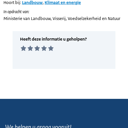
Hoort bij:
Landbouw
,
Klimaat en energie
In opdracht van:
Ministerie van Landbouw, Visserij, Voedselzekerheid en Natuur
We helpen u graag vooruit!