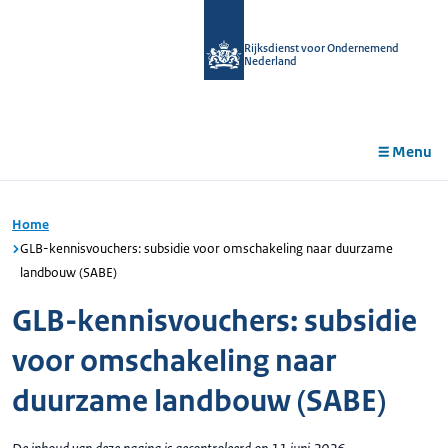
r de
tent
Rijksdienst voor Ondernemend
Nederland
Menu
Home
GLB-kennisvouchers: subsidie voor omschakeling naar duurzame
landbouw (SABE)
GLB-kennisvouchers: subsidie
voor omschakeling naar
duurzame landbouw (SABE)