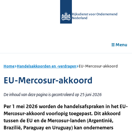
r de
tent
Rijksdienst voor Ondernemend
Nederland
Menu
Home
Handelsakkoorden en -verdragen
EU-Mercosur-akkoord
EU-Mercosur-akkoord
De inhoud van deze pagina is gecontroleerd op 25 juni 2026
Per 1 mei 2026 worden de handelsafspraken in het EU-
Mercosur-akkoord voorlopig toegepast. Dit akkoord
tussen de EU en de Mercosur-landen (Argentinië,
Brazilië, Paraguay en Uruguay) kan ondernemers