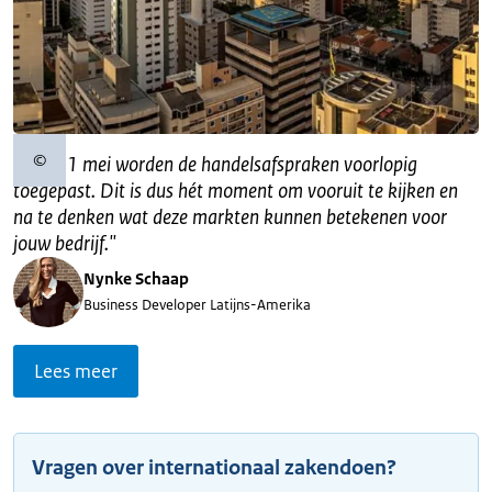
©
"
Sinds 1 mei worden de handelsafspraken voorlopig
Copyrightinformatie
toegepast. Dit is dus hét moment om vooruit te kijken en
na te denken wat deze markten kunnen betekenen voor
jouw bedrijf.
"
Nynke Schaap
Business Developer Latijns-Amerika
Lees meer
Vragen over internationaal zakendoen?