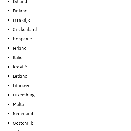
Estland
Finland
Frankrijk
Griekenland
Hongarije
Ierland
Italië
Kroatië
Letland
Litouwen
Luxemburg
Malta
Nederland
Oostenrijk