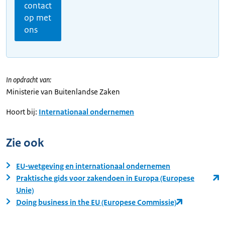
contact
op met
ons
In opdracht van:
Ministerie van Buitenlandse Zaken
Hoort bij:
Internationaal ondernemen
Zie ook
EU-wetgeving en internationaal ondernemen
Praktische gids voor zakendoen in Europa (Europese
Unie)
Doing business in the EU (Europese Commissie)