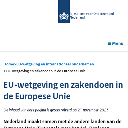
r de
tent
Rijksdienst voor Ondernemend
Nederland
Menu
Home
EU-wetgeving en internationaal ondernemen
EU-wetgeving en zakendoen in de Europese Unie
EU-wetgeving en zakendoen in
de Europese Unie
De inhoud van deze pagina is gecontroleerd op 21 november 2025
Nederland maakt samen met de andere landen van de