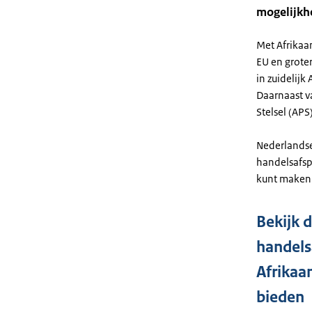
mogelijkh
Met Afrikaan
EU en grote
in zuidelijk
Daarnaast v
Stelsel (APS
Nederlandse 
handelsafsp
kunt maken 
Bekijk 
handel
Afrikaa
bieden