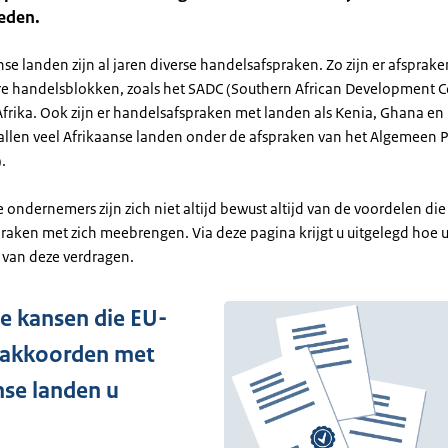
eden.
se landen zijn al jaren diverse handelsafspraken. Zo zijn er afsprake
re handelsblokken, zoals het SADC (Southern African Development
 Afrika. Ook zijn er handelsafspraken met landen als Kenia, Ghana en 
allen veel Afrikaanse landen onder de afspraken van het Algemeen P
).
ondernemers zijn zich niet altijd bewust altijd van de voordelen die
raken met zich meebrengen. Via deze pagina krijgt u uitgelegd hoe u
van deze verdragen.
de kansen die EU-
sakkoorden met
nse landen u