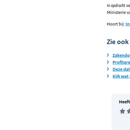
In opdracht va
Ministerie 
Hoort bij:
I
Zie ook
Zakendoe
Profiter
Deze dat
Kijk wat