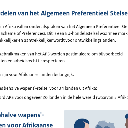
delen van het Algemeen Preferentieel Stelse
in Afrika vallen onder afspraken van het Algemeen Preferentieel Stel
 Scheme of Preferences). Dit is een EU-handelsstelsel waarmee mar
akkelijker en aantrekkelijker wordt voor ontwikkelingslanden.
gebruikmaken van het APS worden gestimuleerd om bijvoorbeeld
en en arbeidsrecht te respecteren.
 zijn voor Afrikaanse landen belangrijk:
les behalve wapens'-stelsel voor 34 landen uit Afrika;
rd APS voor ongeveer 20 landen in de hele wereld (waarvan 3 Afrik
behalve wapens'-
en voor Afrikaanse