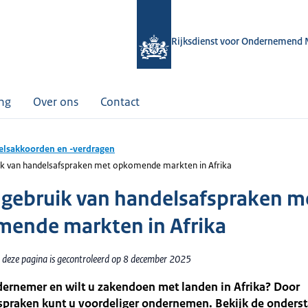
Rijksdienst voor Ondernemend 
ing
Over ons
Contact
lsakkoorden en -verdragen
k van handelsafspraken met opkomende markten in Afrika
gebruik van handelsafspraken m
ende markten in Afrika
 deze pagina is gecontroleerd op 8 december 2025
dernemer en wilt u zakendoen met landen in Afrika? Door
spraken kunt u voordeliger ondernemen. Bekijk de onders