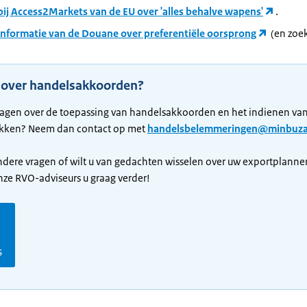
bij Access2Markets van de EU over 'alles behalve wapens'
.
 informatie van de Douane over preferentiële oorsprong
(en zoek
 over handelsakkoorden?
ragen over de toepassing van handelsakkoorden en het indienen va
ukken? Neem dan contact op met
handelsbelemmeringen@minbuza
ndere vragen of wilt u van gedachten wisselen over uw exportplann
ze RVO-adviseurs u graag verder!
s