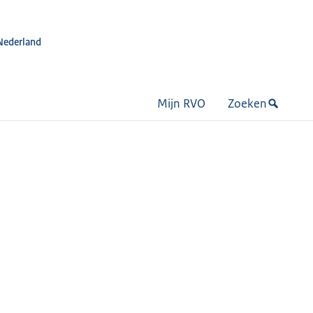
Nederland
Mijn RVO
Zoeken
m