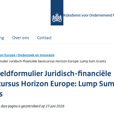
Rijksdienst voor Ondernemend 
ing
Over ons
Contact
on Europe | Onderzoek en Innovatie
ulier Juridisch-financiële basiscursus Horizon Europe: Lump Sum Grants
ldformulier Juridisch-financiële
cursus Horizon Europe: Lump Su
s
 deze pagina is gecontroleerd op 23 juni 2026