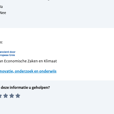
n:
van Economische Zaken en Klimaat
novatie, onderzoek en onderwijs