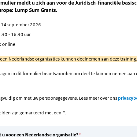
rmulier meldt u zich aan voor de Juridisch-financiële basis
urope: Lump Sum Grants.
 14 september 2026
2:30 - 16:30 uur
: online
lleen Nederlandse organisaties kunnen deelnemen aan deze training
vragen in dit formulier beantwoorden om deel te kunnen nemen aan d
rgvuldig om met uw persoonsgegevens. Lees meer over ons
privacyb
velden zijn gemarkeerd met een *.