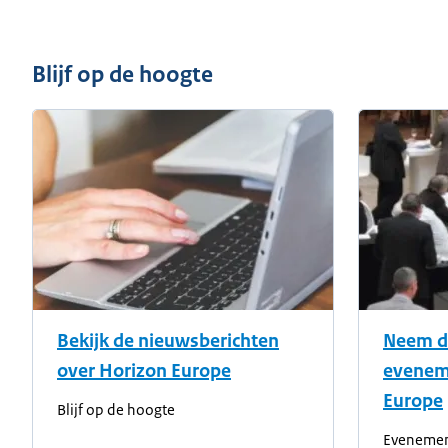
Blijf op de hoogte
Bekijk de nieuwsberichten
Neem d
over Horizon Europe
evenem
Europe
Blijf op de hoogte
Eveneme