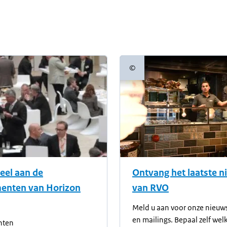
©
Copyrightinformatie
eel aan de
Ontvang het laatste 
enten van Horizon
van RVO
Meld u aan voor onze nieuw
en mailings. Bepaal zelf wel
nten