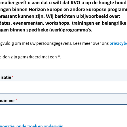
rmulier geeft u aan dat u wilt dat RVO u op de hoogte houd
ingen binnen Horizon Europe en andere Europese program
eressant kunnen zijn. Wij berichten u bijvoorbeeld over:
ates, evenementen, workshops, trainingen en belangrijke
ngen binnen specifieke (werk)programma's.
rgvuldig om met uw persoonsgegevens. Lees meer over ons
privacyb
velden zijn gemarkeerd met een *.
novatie, onderzoek en onderwijs