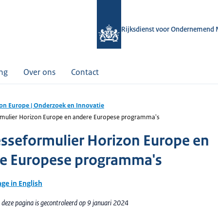
Rijksdienst voor Ondernemend 
ing
Over ons
Contact
on Europe | Onderzoek en Innovatie
rmulier Horizon Europe en andere Europese programma's
esseformulier Horizon Europe en
e Europese programma's
age in English
 deze pagina is gecontroleerd op 9 januari 2024