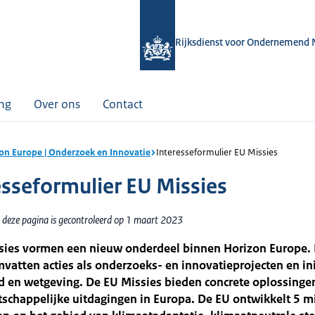
Rijksdienst voor Ondernemend 
ing
Over ons
Contact
on Europe | Onderzoek en Innovatie
Interesseformulier EU Missies
esseformulier EU Missies
 deze pagina is gecontroleerd op 1 maart 2023
sies vormen een nieuw onderdeel binnen Horizon Europe.
vatten acties als onderzoeks- en innovatieprojecten en in
d en wetgeving. De EU Missies bieden concrete oplossinge
schappelijke uitdagingen in Europa. De EU ontwikkelt 5 m