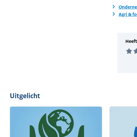
Onderne
Agri & f
Uitgelicht