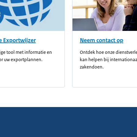
 Exportwijzer
Neem contact op
ge tool met informatie en
Ontdek hoe onze dienstverl
or uw exportplannen.
kan helpen bij internationaa
zakendoen.