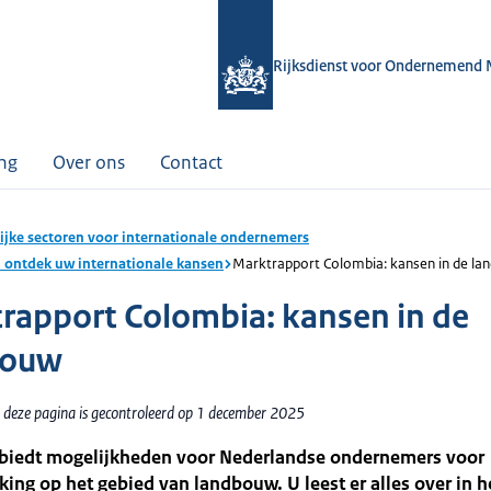
Rijksdienst voor Ondernemend 
ing
Over ons
Contact
ijke sectoren voor internationale ondernemers
: ontdek uw internationale kansen
Marktrapport Colombia: kansen in de l
rapport Colombia: kansen in de
bouw
 deze pagina is gecontroleerd op 1 december 2025
biedt mogelijkheden voor Nederlandse ondernemers voor
ng op het gebied van landbouw. U leest er alles over in h