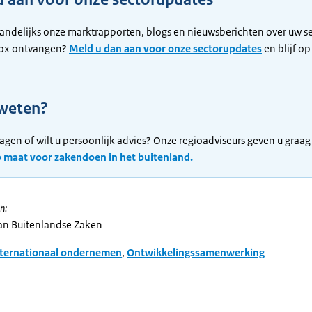
andelijks onze marktrapporten, blogs en nieuwsberichten over uw se
ox ontvangen?
Meld u dan aan voor onze sectorupdates
en blijf op
weten?
ragen of wilt u persoonlijk advies? Onze regioadviseurs geven u graag
p maat voor zakendoen in het buitenland.
n:
van Buitenlandse Zaken
nternationaal ondernemen
,
Ontwikkelingssamenwerking