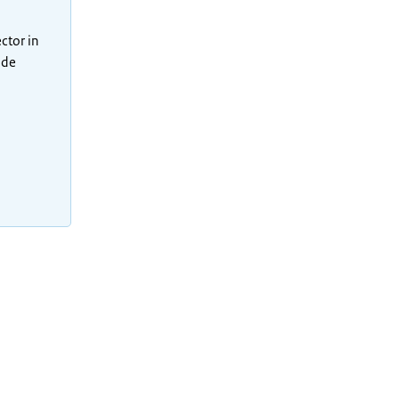
ctor in
 de