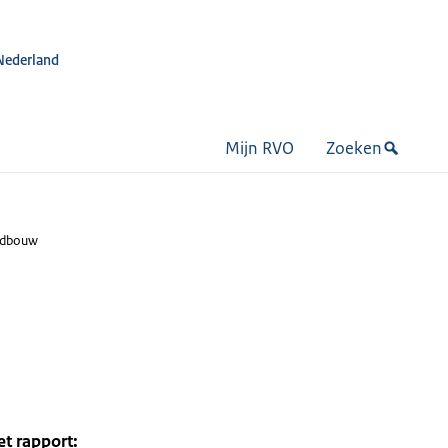
Nederland
Mijn RVO
Zoeken
andbouw
et rapport: