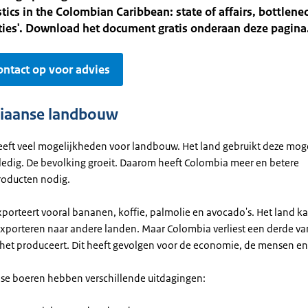
stics in the Colombian Caribbean: state of affairs, bottlene
ties'. Download het document gratis onderaan deze pagina
ntact op voor advies
iaanse landbouw
eft veel mogelijkheden voor landbouw. Het land gebruikt deze mog
lledig. De bevolking groeit. Daarom heeft Colombia meer en betere
oducten nodig.
porteert vooral bananen, koffie, palmolie en avocado's. Het land k
xporteren naar andere landen. Maar Colombia verliest een derde van
 het produceert. Dit heeft gevolgen voor de economie, de mensen en 
e boeren hebben verschillende uitdagingen: