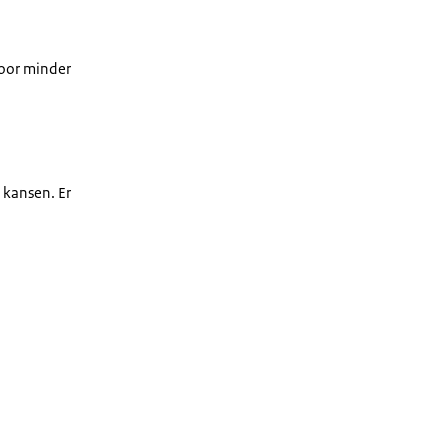
oor minder
 kansen. Er