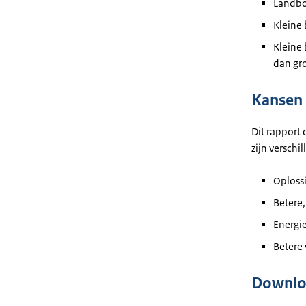
Landbo
Kleine
Kleine
dan gr
Kansen 
Dit rapport
zijn versch
Oploss
Betere
Energie
Betere
Downloa