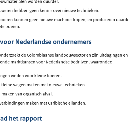
uwmaterialen worden duurder.
 boeren hebben geen kennis over nieuwe technieken.
 boeren kunnen geen nieuwe machines kopen, en produceren daard
ote boeren.
voor Nederlandse ondernemers
 onderzoekt de Colombiaanse landbouwsector en zijn uitdagingen en
illende marktkansen voor Nederlandse bedrijven, waaronder:
ingen vinden voor kleine boeren.
, kleine wegen maken met nieuwe technieken.
 maken van organisch afval.
 verbindingen maken met Caribische eilanden.
d het rapport