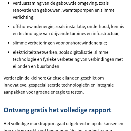
verduurzaming van de gebouwde omgeving, zoals
renovatie van gebouwen, warmtepompen en slimme
verlichting;
offshorewindenergie, zoals installatie, onderhoud, kennis
en technologie van drijvende turbines en infrastructuur;
slimme verbeteringen voor onshorewindenergie;
elektriciteitsnetwerken, zoals digitalisatie, slimme
technologie en fysieke verbetering van verbindingen met
eilanden en buurlanden.
Verder zijn de kleinere Griekse eilanden geschikt om
innovatieve, gespecialiseerde technologieën en integrale
aanpakken voor groene energie te testen.
Ontvang gratis het volledige rapport
Het volledige marktrapport gaat uitgebreid in op de kansen en
hoe u deze markt kunt benaderen. Vul het onderstaande