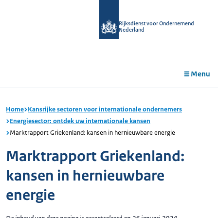
r de
tent
Rijksdienst voor Ondernemend
Nederland
Menu
Home
Kansrijke sectoren voor internationale ondernemers
Energiesector: ontdek uw internationale kansen
Marktrapport Griekenland: kansen in hernieuwbare energie
Marktrapport Griekenland:
kansen in hernieuwbare
energie