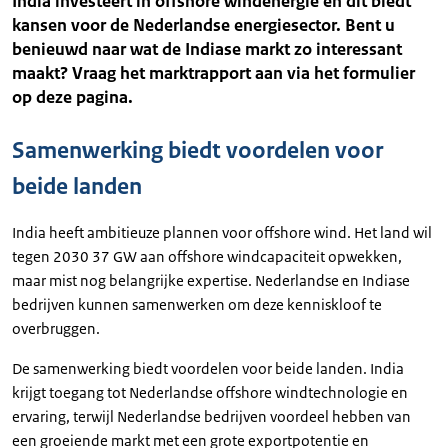
India investeert in offshore windenergie en dit biedt
kansen voor de Nederlandse energiesector. Bent u
benieuwd naar wat de Indiase markt zo interessant
maakt? Vraag het marktrapport aan via het formulier
op deze pagina.
Samenwerking biedt voordelen voor
beide landen
India heeft ambitieuze plannen voor offshore wind. Het land wil
tegen 2030 37 GW aan offshore windcapaciteit opwekken,
maar mist nog belangrijke expertise. Nederlandse en Indiase
bedrijven kunnen samenwerken om deze kenniskloof te
overbruggen.
De samenwerking biedt voordelen voor beide landen. India
krijgt toegang tot Nederlandse offshore windtechnologie en
ervaring, terwijl Nederlandse bedrijven voordeel hebben van
een groeiende markt met een grote exportpotentie en