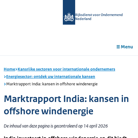
r de
tent
Rijksdienst voor Ondernemend
Nederland
Menu
Home
Kansrijke sectoren voor internationale ondernemers
Energiesector: ontdek uw internationale kansen
Marktrapport India: kansen in offshore windenergie
Marktrapport India: kansen in
offshore windenergie
De inhoud van deze pagina is gecontroleerd op 14 april 2026