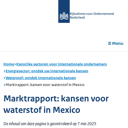
r de
tent
Rijksdienst voor Ondernemend
Nederland
Menu
Home
Kansrijke sectoren voor internationale ondernemers
Energiesector: ontdek uw internationale kansen
Waterstof: ontdek internationale kansen
Marktrapport: kansen voor waterstof in Mexico
Marktrapport: kansen voor
waterstof in Mexico
De inhoud van deze pagina is gecontroleerd op 7 mei 2025