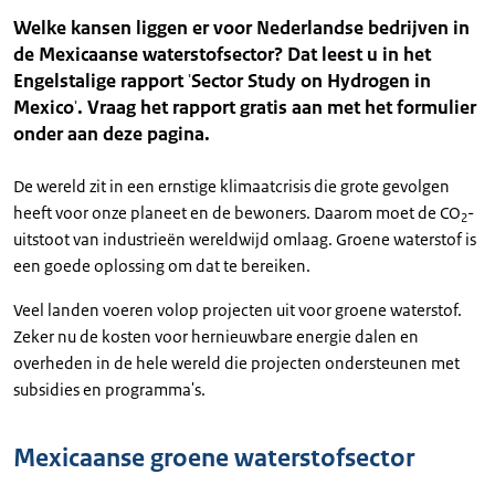
Welke kansen liggen er voor Nederlandse bedrijven in
de Mexicaanse waterstofsector? Dat leest u in het
Engelstalige rapport
Sector Study on Hydrogen in
'
Mexico
. Vraag het rapport gratis aan met het formulier
'
onder aan deze pagina.
De wereld zit in een ernstige klimaatcrisis die grote gevolgen
heeft voor onze planeet en de bewoners. Daarom moet de CO
-
2
uitstoot van industrieën wereldwijd omlaag. Groene waterstof is
een goede oplossing om dat te bereiken.
Veel landen voeren volop projecten uit voor groene waterstof.
Zeker nu de kosten voor hernieuwbare energie dalen en
overheden in de hele wereld die projecten ondersteunen met
subsidies en programma
'
s.
Mexicaanse groene waterstofsector