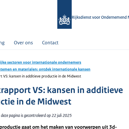
Rijksdienst voor Ondernemend 
ing
Over ons
Contact
ijke sectoren voor internationale ondernemers
temen en materialen: ontdek internationale kansen
 VS: kansen in additieve productie in de Midwest
rapport VS: kansen in additieve
ctie in de Midwest
deze pagina is gecontroleerd op 22 juli 2025
 productie gaat om het maken van voorwerpen uit 3d-