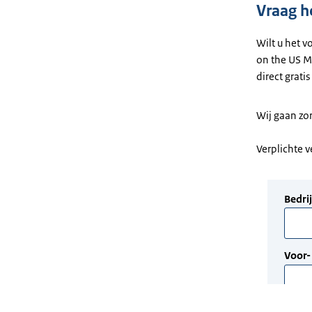
Vraag h
Wilt u het v
on the US M
direct grati
Wij gaan zo
Verplichte 