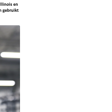
llinois en
n gebruikt