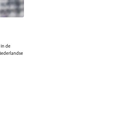
In de
 Nederlandse