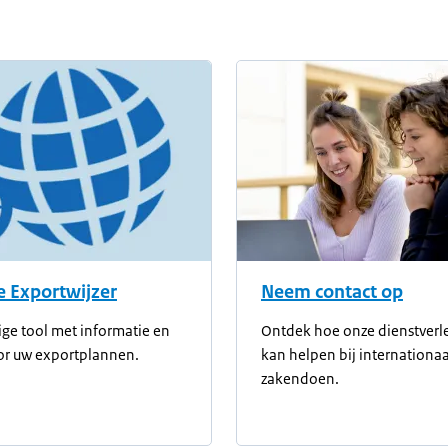
 Exportwijzer
Neem contact op
ge tool met informatie en
Ontdek hoe onze dienstverl
or uw exportplannen.
kan helpen bij internationaa
zakendoen.