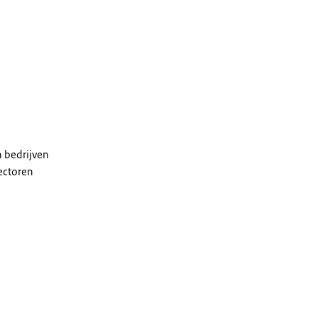
n bedrijven
ectoren