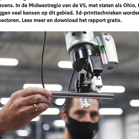
ens. In de Midwestregio van de VS, met staten als Ohio, I
iggen veel kansen op dit gebied. 3d-printtechnieken worde
i sectoren. Lees meer en download het rapport gratis.