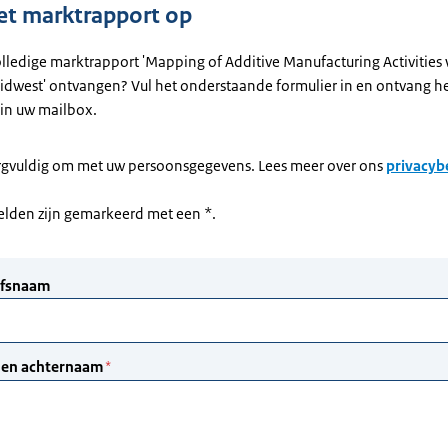
et marktrapport op
olledige marktrapport 'Mapping of Additive Manufacturing Activities 
idwest' ontvangen? Vul het onderstaande formulier in en ontvang he
s in uw mailbox.
rgvuldig om met uw persoonsgegevens. Lees meer over ons
privacyb
velden zijn gemarkeerd met een *.