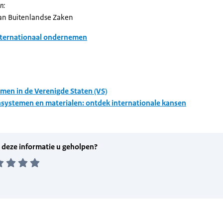
n:
van Buitenlandse Zaken
nternationaal ondernemen
en in de Verenigde Staten (VS)
systemen en materialen: ontdek internationale kansen