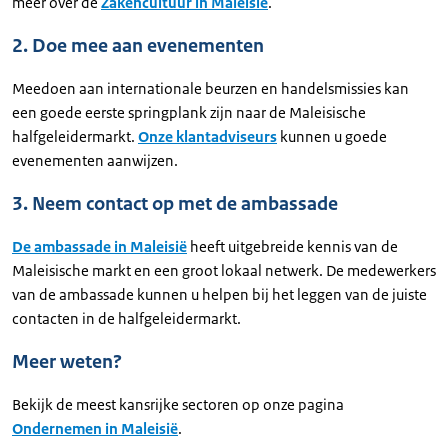
meer over de
Zakencultuur in Maleisië
.
2. Doe mee aan evenementen
Meedoen aan internationale beurzen en handelsmissies kan
een goede eerste springplank zijn naar de Maleisische
halfgeleidermarkt.
Onze klantadviseurs
kunnen u goede
evenementen aanwijzen.
3. Neem contact op met de ambassade
De ambassade in Maleisië
heeft uitgebreide kennis van de
Maleisische markt en een groot lokaal netwerk. De medewerkers
van de ambassade kunnen u helpen bij het leggen van de juiste
contacten in de halfgeleidermarkt.
Meer weten?
Bekijk de meest kansrijke sectoren op onze pagina
Ondernemen in Maleisië
.