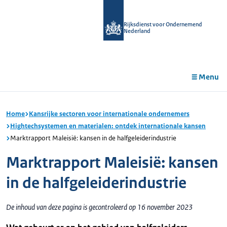
r de
tent
Rijksdienst voor Ondernemend
Nederland
Menu
Home
Kansrijke sectoren voor internationale ondernemers
Hightechsystemen en materialen: ontdek internationale kansen
Marktrapport Maleisië: kansen in de halfgeleiderindustrie
Marktrapport Maleisië: kansen
in de halfgeleiderindustrie
De inhoud van deze pagina is gecontroleerd op 16 november 2023