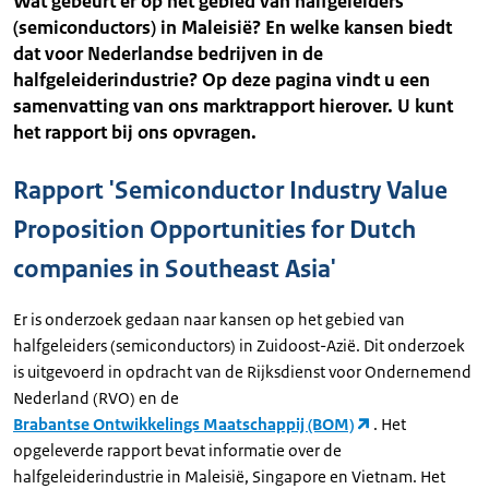
Wat gebeurt er op het gebied van halfgeleiders
(semiconductors) in Maleisië? En welke kansen biedt
dat voor Nederlandse bedrijven in de
halfgeleiderindustrie? Op deze pagina vindt u een
samenvatting van ons marktrapport hierover. U kunt
het rapport bij ons opvragen.
Rapport 'Semiconductor Industry Value
Proposition Opportunities for Dutch
companies in Southeast Asia'
Er is onderzoek gedaan naar kansen op het gebied van
halfgeleiders (semiconductors) in Zuidoost-Azië. Dit onderzoek
is uitgevoerd in opdracht van de Rijksdienst voor Ondernemend
Nederland (RVO) en de
Brabantse Ontwikkelings Maatschappij (BOM)
. Het
opgeleverde rapport bevat informatie over de
halfgeleiderindustrie in Maleisië, Singapore en Vietnam. Het