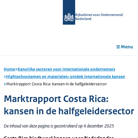
r de
tent
Rijksdienst voor Ondernemend
Nederland
Menu
Home
Kansrijke sectoren voor internationale ondernemers
Hightechsystemen en materialen: ontdek internationale kansen
Marktrapport Costa Rica: kansen in de halfgeleidersector
Marktrapport Costa Rica:
kansen in de halfgeleidersector
De inhoud van deze pagina is gecontroleerd op 4 december 2025