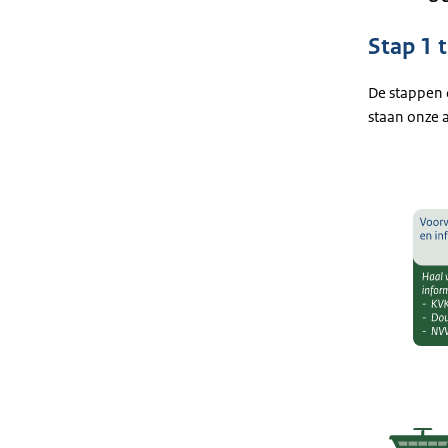
Stap 1 
De stappen 
staan onze a