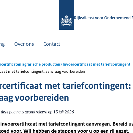
Rijksdienst voor Ondernemend 
ing
Over ons
Contact
rcertificaten agrarische producten
Invoercertificaat met tariefcontingent
icaat met tariefcontingent: aanvraag voorbereiden
rcertificaat met tariefcontingent:
aag voorbereiden
deze pagina is gecontroleerd op 13 juli 2026
 invoercertificaat met tariefcontingent aanvragen. Bereid 
oed voor. Wij hebben de stappen voor u op een rij gezet.