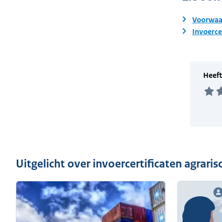
Voorwaar
Invoerce
Uitgelicht over invoercertificaten agrari