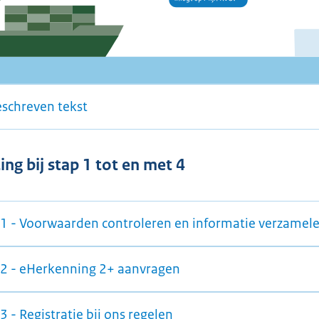
eschreven tekst
ing bij stap 1 tot en met 4
 1 - Voorwaarden controleren en informatie verzamel
 2 - eHerkenning 2+ aanvragen
3 - Registratie bij ons regelen