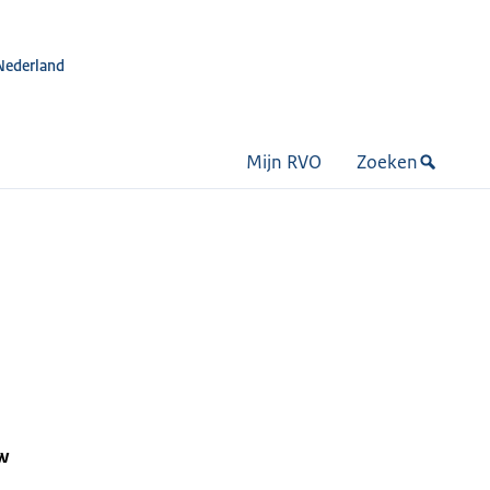
Nederland
Mijn RVO
Zoeken
uw