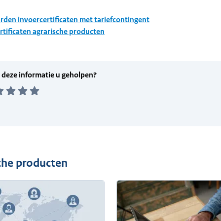
den invoercertificaten met tariefcontingent
rtificaten agrarische producten
sche producten