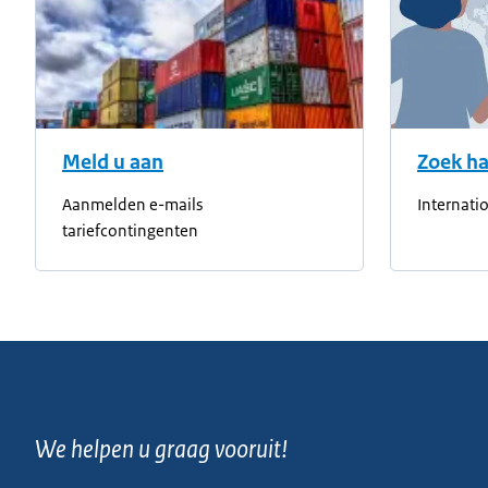
Meld u aan
Zoek ha
Aanmelden e-mails
Internati
tariefcontingenten
We helpen u graag vooruit!