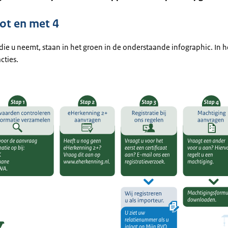
tot en met 4
die u neemt, staan in het groen in de onderstaande infographic. In 
cties.