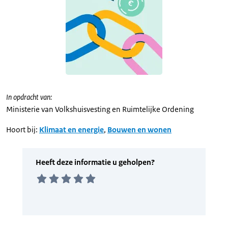
In opdracht van:
Ministerie van Volkshuisvesting en Ruimtelijke Ordening
Hoort bij:
Klimaat en energie
,
Bouwen en wonen