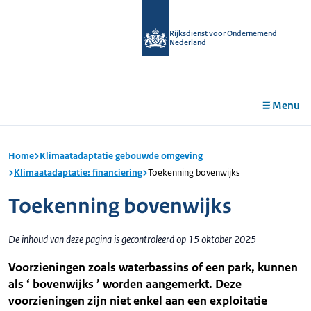
r de
tent
Rijksdienst voor Ondernemend
Nederland
Menu
Home
Klimaatadaptatie gebouwde omgeving
Klimaatadaptatie: financiering
Toekenning bovenwijks
Toekenning bovenwijks
De inhoud van deze pagina is gecontroleerd op 15 oktober 2025
Voorzieningen zoals waterbassins of een park, kunnen
als ‘ bovenwijks ’ worden aangemerkt. Deze
voorzieningen zijn niet enkel aan een exploitatie