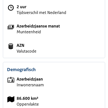
2 uur
Tijdsverschil met Nederland
Azerbeidzjaanse manat
Munteenheid
AZN
Valutacode
Demografisch
Azerbeidzjaan
Inwonersnaam
86.600 km²
Oppervlakte