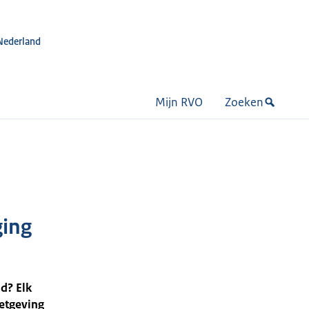
Nederland
Mijn RVO
Zoeken
ging
d? Elk
wetgeving