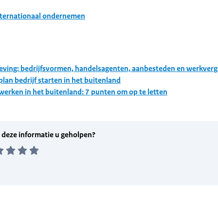
nternationaal ondernemen
ving: bedrijfsvormen, handelsagenten, aanbesteden en werkver
lan bedrijf starten in het buitenland
k werken in het buitenland: 7 punten om op te letten