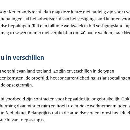
t voor Nederlands recht, dan mag deze keuze niet nadelig zijn voor u
bepalingen' uit het arbeidsrecht van het vestigingsland kunnen voor
dse bepalingen. Telt een fulltime werkweek in het vestigingsland bi
 mag u uw werknemer niet verplichten om 40 uur te werken, naar N
.
u in verschillen
 verschilt van land tot land. Zo zijn er verschillen in de typen
eenkomsten, de proeftijd, het concurrentiebeding, salarisbetalingen
n de opzegtermijn.
 bijvoorbeeld zijn contracten voor bepaalde tijd ongebruikelijk. Ook 
herming daar minder ruim en hoeft u een zieke werknemer minder l
in Nederland. Belangrijk is dat in de arbeidsovereenkomst heel duide
recht van toepassing is.