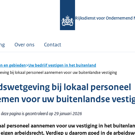
Rijksdienst voor Ondernemend 
ing
Over ons
Contact
n en gebieden
Uw bedrijf vestigen in het buitenland
ving bij lokaal personeel aannemen voor uw buitenlandse vestiging
dswetgeving bij lokaal personeel
men voor uw buitenlandse vesti
 deze pagina is gecontroleerd op 29 januari 2026
aal personeel aannemen voor uw vestiging in het buitenlan
 eigen arbeidsrecht. Verdiep u daarom goed in de arbeids