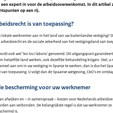
 een expert in voor de arbeidsovereenkomst. In dit artikel
htspunten op een rij.
beidsrecht is van toepassing?
 lokale werknemer aan in het land van uw buitenlandse vestiging? Da
 arbeidsrecht en de sociale zekerheid van het vestigingsland van toe
ordt ook wel 'lex loci laboris' genoemd. Dit uitgangspunt garandeert
in hetzelfde land werken, ook dezelfde behandeling krijgen. Stel, u
oneel aan om in uw vestiging in Spanje te werken, dan is dus het Sp
t van toepassing. U volgt dan de Spaanse wetgeving, CAO's en ontsla
le bescherming voor uw werknemer
an afwijken en – in samenspraak – kiezen voor Nederlands arbeidsrech
rden aan verbonden. De belangrijkste regel is dat uw werknemer zo
schermd is.