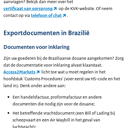
aanvragen? Bekijk dan meer over het
certificaat van oorsprong
op de KVK-website. Of neem
contact op via
telefoon of chat
.
Exportdocumenten in Brazilië
Documenten voor inklaring
Zijn uw goederen bij de Braziliaanse douane aangekomen? Zorg
dat de documentatie voor inklaring alvast klaarstaat.
Access2Markets
licht toe wat u moet regelen in het
hoofdstuk 'Customs Procedures' (voer eerst uw HS-code en het
land in). Denk onder andere aan:
Een handelsfactuur, proformafactuur en andere
documenten die nodig zijn voor de douane;
Het betreffende vrachtdocument (een Bill of Lading bij
scheepvaart en een Air Waybill in het geval van
luchtvracht);