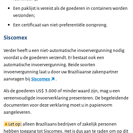
Een paklijst is vereist als de goederen in containers worden
verzonden;
Een certificaat van niet-preferentiële oorsprong.
Siscomex
Verder heeft u een niet-automatische invoervergunning nodig
voordat u de goederen verzendt. Er bestaat ook een
automatische invoervergunning. Beide soorten
invoervergunning laat u door uw Braziliaanse zakenpartner
aanvragen bij
Siscomex
.
Als de goederen US$ 3.000 of minder waard zijn, mag u een
vereenvoudigde invoerverklaring presenteren. De begeleidende
documenten voor deze verklaring moet u in papiervorm
aangeleveren.
Let op:
alleen Braziliaans bedrijven of zakelijk personen
hebben toegang tot Siscomex. Het is dus aan te raden om op dit