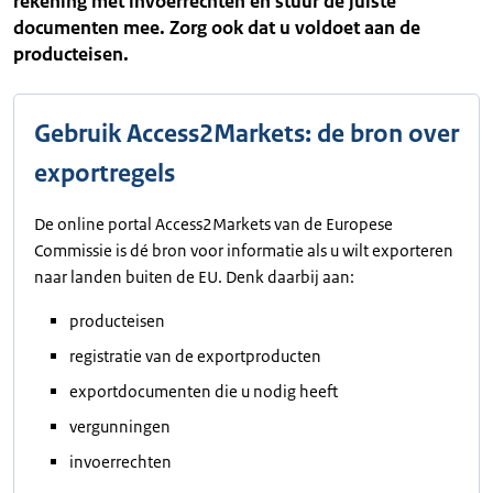
rekening met invoerrechten en stuur de juiste
documenten mee. Zorg ook dat u voldoet aan de
producteisen.
Gebruik Access2Markets: de bron over
exportregels
De online portal Access2Markets van de Europese
Commissie is dé bron voor informatie als u wilt exporteren
naar landen buiten de EU. Denk daarbij aan:
producteisen
registratie van de exportproducten
exportdocumenten die u nodig heeft
vergunningen
invoerrechten