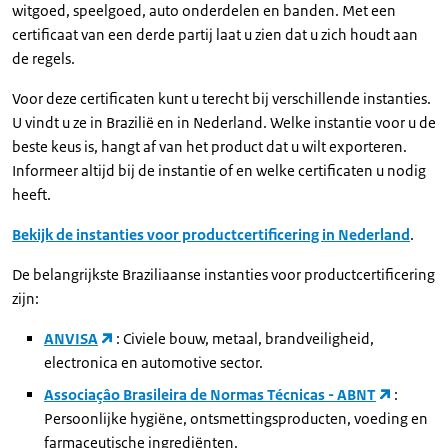
witgoed, speelgoed, auto onderdelen en banden. Met een
certificaat van een derde partij laat u zien dat u zich houdt aan
de regels.
Voor deze certificaten kunt u terecht bij verschillende instanties.
U vindt u ze in Brazilië en in Nederland. Welke instantie voor u de
beste keus is, hangt af van het product dat u wilt exporteren.
Informeer altijd bij de instantie of en welke certificaten u nodig
heeft.
Bekijk de instanties voor productcertificering in Nederland
.
De belangrijkste Braziliaanse instanties voor productcertificering
zijn:
ANVISA
: Civiele bouw, metaal, brandveiligheid,
electronica en automotive sector.
Associaçâo Brasileira de Normas Técnicas - ABNT
:
Persoonlijke hygiëne, ontsmettingsproducten, voeding en
farmaceutische ingrediënten.