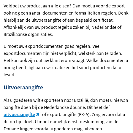
Voldoet uw product aan alle eisen? Dan moet u voor de export
ook nog een aantal documenten en formaliteiten regelen. Denk
hierbij aan de uitvoeraangifte of een bepaald certificaat.
Afhankelijk van uw product regelt u zaken bij Nederlandse of
Braziliaanse organisaties.
U moet uw exportdocumenten goed regelen. Veel
exportdocumenten zijn niet verplicht, wel sterk aan te raden.
Het kan ook zijn dat uw klant erom vraagt. Welke documenten u
nodig heeft, ligt aan uw situatie en het soort producten dat u
levert.
Uitvoeraangifte
Als u goederen wilt exporteren naar Brazilië, dan moet u hiervan
aangifte doen bij de Nederlandse douane. Dit heet de '
uitvoeraangifte
' of exportaangifte (EX-A). Zorg ervoor dat u
dit op tijd doet. U moet namelijk eerst toestemming van de
Douane krijgen voordat u goederen mag uitvoeren.