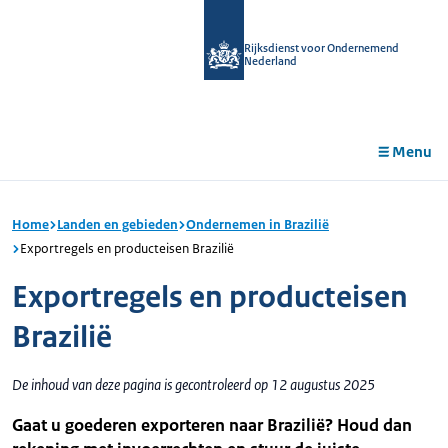
r de
tent
Rijksdienst voor Ondernemend
Nederland
Menu
Home
Landen en gebieden
Ondernemen in Brazilië
Exportregels en producteisen Brazilië
Exportregels en producteisen
Brazilië
De inhoud van deze pagina is gecontroleerd op 12 augustus 2025
Gaat u goederen exporteren naar Brazilië? Houd dan