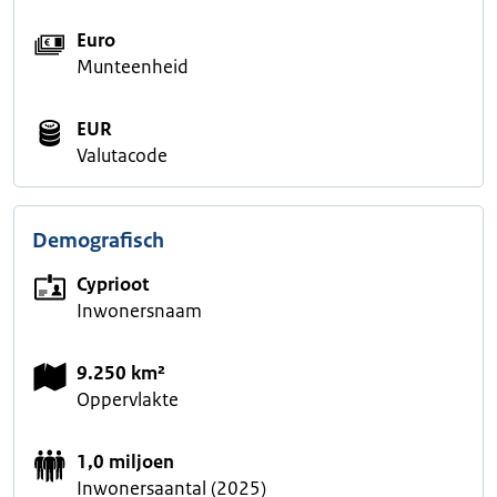
Euro
Munteenheid
EUR
Valutacode
Demografisch
Cyprioot
Inwonersnaam
9.250 km²
Oppervlakte
1,0 miljoen
Inwonersaantal (2025)